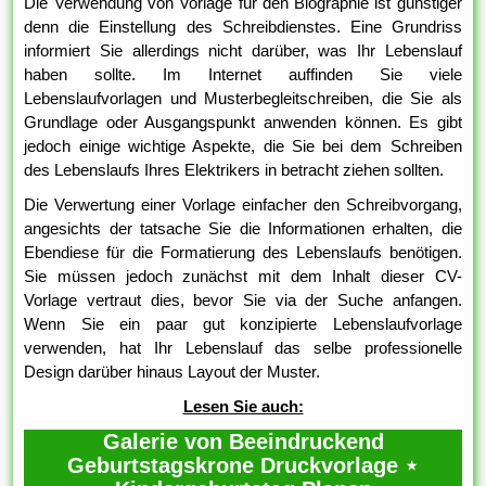
Die Verwendung von Vorlage für den Biographie ist günstiger
denn die Einstellung des Schreibdienstes. Eine Grundriss
informiert Sie allerdings nicht darüber, was Ihr Lebenslauf
haben sollte. Im Internet auffinden Sie viele
Lebenslaufvorlagen und Musterbegleitschreiben, die Sie als
Grundlage oder Ausgangspunkt anwenden können. Es gibt
jedoch einige wichtige Aspekte, die Sie bei dem Schreiben
des Lebenslaufs Ihres Elektrikers in betracht ziehen sollten.
Die Verwertung einer Vorlage einfacher den Schreibvorgang,
angesichts der tatsache Sie die Informationen erhalten, die
Ebendiese für die Formatierung des Lebenslaufs benötigen.
Sie müssen jedoch zunächst mit dem Inhalt dieser CV-
Vorlage vertraut dies, bevor Sie via der Suche anfangen.
Wenn Sie ein paar gut konzipierte Lebenslaufvorlage
verwenden, hat Ihr Lebenslauf das selbe professionelle
Design darüber hinaus Layout der Muster.
Lesen Sie auch:
Galerie von Beeindruckend
Geburtstagskrone Druckvorlage ⋆