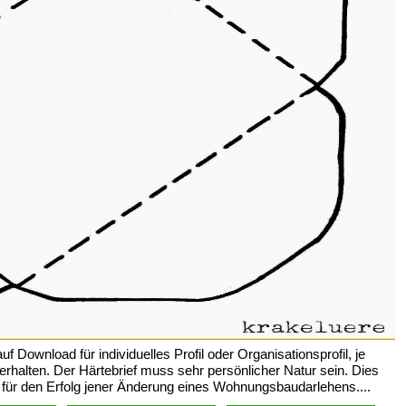
f Download für individuelles Profil oder Organisationsprofil, je
halten. Der Härtebrief muss sehr persönlicher Natur sein. Dies
ht für den Erfolg jener Änderung eines Wohnungsbaudarlehens....