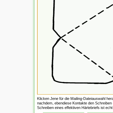
Klicken Jene für die Mailing-Dateiauswahl herau
nachdem, ebendiese Kontakte den Schreiben er
Schreiben eines effektiven Härtebriefs ist ec