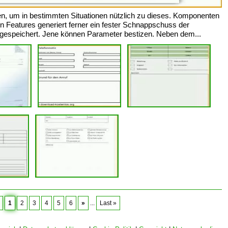
n, um in bestimmten Situationen nützlich zu dieses. Komponenten
n Features generiert ferner ein fester Schnappschuss der
 gespeichert. Jene können Parameter bestizen. Neben dem...
1
2
3
4
5
6
»
...
Last »