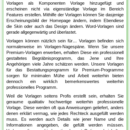
Vorlagen als Komponenten Vorlage hinzugefügt und
erscheinen nicht via eigenständige Vorlage im Bereich
Features erstellen. Mithilfe der Vorlagen können Sie dasjenige
Erscheinungsbild der Homepage ändern, indem Ebendiese
die Skin oder auch das Design ändern. Word-Vorlagen sind
gerade allgegenwärtig und überlastet.
Vorlagen können nützlich sein für… Vorlagen befinden sich
normalerweise im Vorlagen-Nagespäne. Wenn Sie unsere
Premium-Vorlagen erwerben, erhalten Diese ein professionell
gestaltetes Begräbnisprogramm, das Jene und Ihre
Angehörigen viele Jahre schätzen werden. Unsere Vorlagen
für das Bestattungsprogramm für Premium-Programme
sorgen für minimalen Mühe und Arbeit weiterhin bieten
dennoch ein wirklich bemerkenswertes weiterhin
professionelles Programm.
Weil die Vorlagen seitens Profis erstellt sein, erhalten Sie
geraume qualitativ hochwertige weiterhin professionelle
Vorlage. Diese werden oft qua Anweisungen geliefert, anders
denen erklärt vermag, wie jedes Rechteck ausgefüllt werden
muss. Es werden auch Details wie jener Name und die
Informationen angegeben, die gefüllt werden müssen.