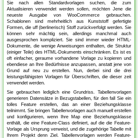
Sie nach allen Standardvorlagen suchen, die zum
Aktualisieren verwendet werden sollen, möchten Jene die
neueste Ausgabe von WooCommerce gebrauchen.
Schablonen sind mehrheitlich aus Kunststoff gefertigte
Formen, die uff (berlinerisch) Stoff zurückverfolgt werden. Sie
können sehr mächtig sein, allerdings manchmal auch
ausgesprochen kompliziert. Sie sind immer wieder HTML-
Dokumente, die wenige Anweisungen enthalten, die Struktur
(einiger Teile) des HTML-Dokuments einschränken. Es ist es
oft einfacher, geraume vorhandene Vorlage zu kopieren und
ebendiese an Ihre Bedürfnisse anzupassen, anstatt jene von
Grund auf neu zu erstellen. Nun, derbei sind die drei
leistungsfähigsten Vorlagen für Überschriften, die dieser zeit
verwendet werden.
Sie gebrauchen lediglich eine Grundriss. Tabellenvorlagen
generieren Datensätze in Bezugstabellen, für den fall Sie ein
tolles Feature erstellen, das an einer Beziehungsklasse
teilnimmt. Sie bringen Tabellenvorlagen auch manuell erstellen
und konfigurieren, wenn Ihre Map eine Beziehungsklasse
enthält, die eine Feature-Class definiert, auf die die Feature-
Vorlage als Ursprung verweist, und die zugehörige Tabelle mit
Ihrem Projekt denn Ziel. Tabellenvorlagen werden Feature-