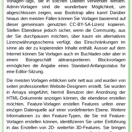
Vorlagen-Tags, die in solchen Dateien verwendet werden.
Admin-Vorlagen sind die wunderbare Möglichkeit, um
abgeschlossen zeigen, was Bootstrap alles kann! Darüber
hinaus den meisten Fällen können Sie Vorlagen basierend auf
dieser gemeinsam genutzten CC-BY-SA-Lizenz kopieren.
Stellen Ebendiese jedoch sicher, wenn die Community, aus
der Sie durchpausen möchten, über kaum ein alternatives
Lizenzwährungsschema verfügt, das Einschränkungen im
sinne als der zu kopierenden Inhalte enthält. Ausser auf dem
Internet können Sie Vorlagen auch im Buchladen oder aber in
einem Bürogeschäft abtransportieren. Blockvorlagen
ermöglichen die Angabe eines Standard-Anfangsstatus für
eine Editor-Sitzung.
Die meisten Vorlagen erblicken sehr nett aus und wurden von
seiten professionellen Website-Designern erstellt. Sie wurden
in Amaya eingeführt, hiermit Benutzer den Anordnung der
HTML-Dokumente anzeigen können, die ebendiese erstellen
möchten. Feature-Vorlagen erstellen Features unfein einer
einzigen Datenquelle auf einer vordefinierten Ebene. Weitere
Informationen zu den Feature-Typen, die Sie mit Feature-
Vorlagen erstellen können, identifizieren Sie unter Einführung
in das Erstellen von 2D- weiterhin 3D-Features. Sie bringen