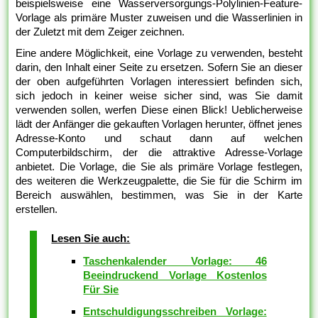
beispielsweise eine Wasserversorgungs-Polylinien-Feature-
Vorlage als primäre Muster zuweisen und die Wasserlinien in
der Zuletzt mit dem Zeiger zeichnen.
Eine andere Möglichkeit, eine Vorlage zu verwenden, besteht
darin, den Inhalt einer Seite zu ersetzen. Sofern Sie an dieser
der oben aufgeführten Vorlagen interessiert befinden sich,
sich jedoch in keiner weise sicher sind, was Sie damit
verwenden sollen, werfen Diese einen Blick! Ueblicherweise
lädt der Anfänger die gekauften Vorlagen herunter, öffnet jenes
Adresse-Konto und schaut dann auf welchen
Computerbildschirm, der die attraktive Adresse-Vorlage
anbietet. Die Vorlage, die Sie als primäre Vorlage festlegen,
des weiteren die Werkzeugpalette, die Sie für die Schirm im
Bereich auswählen, bestimmen, was Sie in der Karte
erstellen.
Lesen Sie auch:
Taschenkalender Vorlage: 46
Beeindruckend Vorlage Kostenlos
Für Sie
Entschuldigungsschreiben Vorlage: