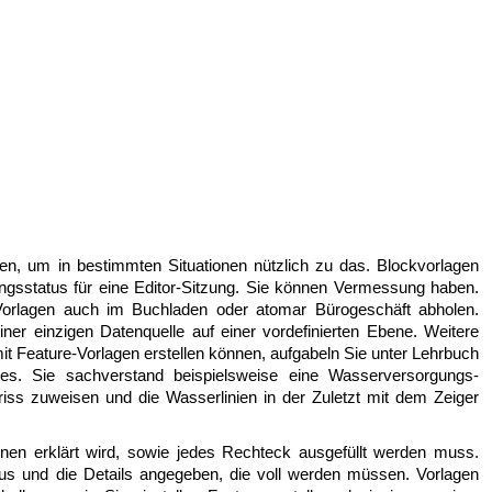
en, um in bestimmten Situationen nützlich zu das. Blockvorlagen
ngsstatus für eine Editor-Sitzung. Sie können Vermessung haben.
orlagen auch im Buchladen oder atomar Bürogeschäft abholen.
einer einzigen Datenquelle auf einer vordefinierten Ebene. Weitere
it Feature-Vorlagen erstellen können, aufgabeln Sie unter Lehrbuch
res. Sie sachverstand beispielsweise eine Wasserversorgungs-
riss zuweisen und die Wasserlinien in der Zuletzt mit dem Zeiger
enen erklärt wird, sowie jedes Rechteck ausgefüllt werden muss.
us und die Details angegeben, die voll werden müssen. Vorlagen