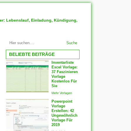
ter: Lebenslauf, Einladung, Kündigung,
Suche
BELIEBTE BEITRÄGE
Inventarliste
Excel Vorlage:
37 Faszinieren
Vorlage
Kostenlos Für
Sie
Mehr Vorlagen
Powerpoint
Vorlage
Erstellen: 42
Ungewöhnlich
Vorlage Für
2019