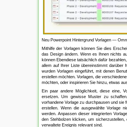
Neu Powerpoint Hintergrund Vorlagen — Omno
Mithilfe der Vorlagen können Sie dies Erschei
das Design ändern. Wenn es Ihnen nichts au
können Ebendiese tatsächlich dafür bezahlen, da
allem auf Ihrer Liste übereinstimmt darüber 
wurden Vorlagen eingeführt, mit denen Ben
erstellen möchten. Vorlagen, die verschieden
möchten, oder inspirieren Sie hinzu, etwas au
Ein paar andere Möglichkeit, diese eine, V
ersetzen. Um gewisse Muster zu schaffen, 
vorhandene Vorlage zu durchpausen und sie fu
erstellen. Wenn die ausgewählte Vorlage ni
werden. Anpassen dieser integrierten Vorla
den Stehbolzen klicken, um sicherzustellen, 
verwaltete Ereignis relevant sind.