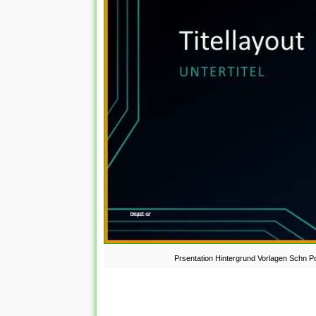
Prsentation Hintergrund Vorlagen Schn Po