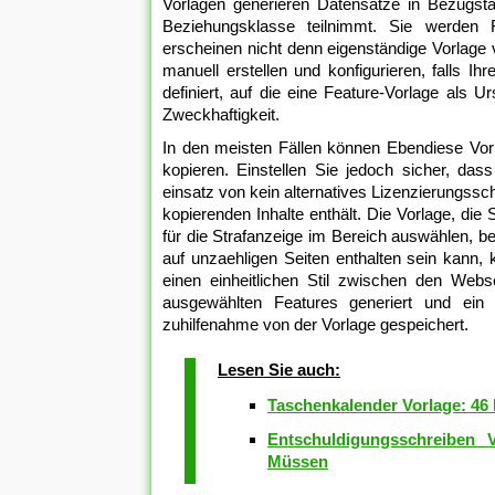
Vorlagen generieren Datensätze in Bezugstabe
Beziehungsklasse teilnimmt. Sie werden F
erscheinen nicht denn eigenständige Vorlage 
manuell erstellen und konfigurieren, falls I
definiert, auf die eine Feature-Vorlage als 
Zweckhaftigkeit.
In den meisten Fällen können Ebendiese Vo
kopieren. Einstellen Sie jedoch sicher, da
einsatz von kein alternatives Lizenzierungss
kopierenden Inhalte enthält. Die Vorlage, die 
für die Strafanzeige im Bereich auswählen, b
auf unzaehligen Seiten enthalten sein kann, 
einen einheitlichen Stil zwischen den Web
ausgewählten Features generiert und ein
zuhilfenahme von der Vorlage gespeichert.
Lesen Sie auch:
Taschenkalender Vorlage: 46
Entschuldigungsschreiben 
Müssen