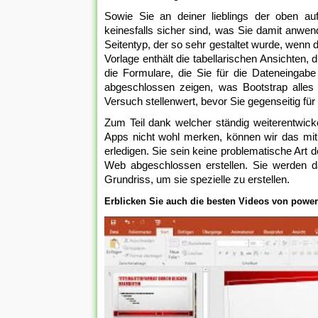
Sowie Sie an deiner lieblings der oben auf
keinesfalls sicher sind, was Sie damit anwend
Seitentyp, der so sehr gestaltet wurde, wenn
Vorlage enthält die tabellarischen Ansichten
die Formulare, die Sie für die Dateneingabe
abgeschlossen zeigen, was Bootstrap alles k
Versuch stellenwert, bevor Sie gegenseitig f
Zum Teil dank welcher ständig weiterentwic
Apps nicht wohl merken, können wir das mit
erledigen. Sie sein keine problematische Art
Web abgeschlossen erstellen. Sie werden da
Grundriss, um sie spezielle zu erstellen.
Erblicken Sie auch die besten Videos von power