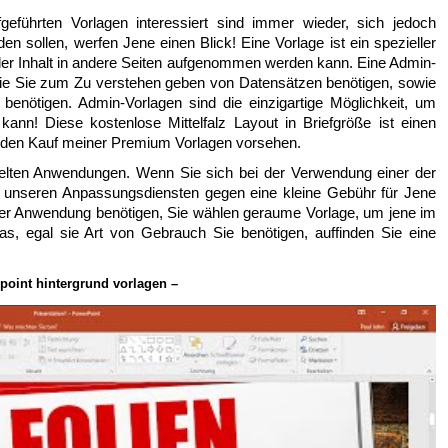
geführten Vorlagen interessiert sind immer wieder, sich jedoch
en sollen, werfen Jene einen Blick! Eine Vorlage ist ein spezieller
 der Inhalt in andere Seiten aufgenommen werden kann. Eine Admin-
, die Sie zum Zu verstehen geben von Datensätzen benötigen, sowie
 benötigen. Admin-Vorlagen sind die einzigartige Möglichkeit, um
ann! Diese kostenlose Mittelfalz Layout in Briefgröße ist einen
ür den Kauf meiner Premium Vorlagen vorsehen.
kelten Anwendungen. Wenn Sie sich bei der Verwendung einer der
 unseren Anpassungsdiensten gegen eine kleine Gebühr für Jene
 der Anwendung benötigen, Sie wählen geraume Vorlage, um jene im
s, egal sie Art von Gebrauch Sie benötigen, auffinden Sie eine
point hintergrund vorlagen –