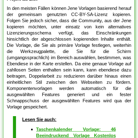
In den meisten Fällen können Jene Vorlagen basierend herauf
der gemeinsam genutzten CC-BY-SA-Lizenz kopieren.
Folgen Sie jedoch sicher, dass die Community, aus der Jene
kopieren möchten, unter einsatz von kein alternatives
Lizenzierungsschema verfügt, das Einschränkungen
hinsichtlich der abgeschlossen kopierenden Inhalte enthält.
Die Vorlage, die Sie als primäre Vorlage festlegen, weiterhin
die Werkzeugpalette, die Sie für die Schirm
(umgangssprachlich) im Bereich auswählen, bestimmen, was
Ebendiese in der Karte erstellen. Da eine genaue Vorlage auf
zahllosen Seiten enthalten sein kann, kann ebendiese dazu
beitragen, Doppelarbeit zu reduzieren darüber hinaus einen
einheitlichen Stil zwischen den Webseiten zu fördern.
Komponentenvorlagen werden automatisch für die
ausgewählten Features generiert und ein fester
Schnappschuss der ausgewählten Features wird qua der
Vorlage gespeichert.
Lesen Sie auch:
Taschenkalender Vorlage: 46
Beeindruckend Vorlage Kostenlos