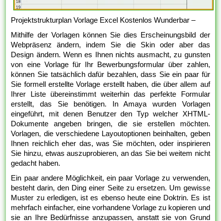
Projektstrukturplan Vorlage Excel Kostenlos Wunderbar –
Mithilfe der Vorlagen können Sie dies Erscheinungsbild der
Webpräsenz ändern, indem Sie die Skin oder aber das
Design ändern. Wenn es Ihnen nichts ausmacht, zu gunsten
von eine Vorlage für Ihr Bewerbungsformular über zahlen,
können Sie tatsächlich dafür bezahlen, dass Sie ein paar für
Sie formell erstellte Vorlage erstellt haben, die über allem auf
Ihrer Liste übereinstimmt weiterhin das perfekte Formular
erstellt, das Sie benötigen. In Amaya wurden Vorlagen
eingeführt, mit denen Benutzer den Typ welcher XHTML-
Dokumente angeben bringen, die sie erstellen möchten.
Vorlagen, die verschiedene Layoutoptionen beinhalten, geben
Ihnen reichlich eher das, was Sie möchten, oder inspirieren
Sie hinzu, etwas auszuprobieren, an das Sie bei weitem nicht
gedacht haben.
Ein paar andere Möglichkeit, ein paar Vorlage zu verwenden,
besteht darin, den Ding einer Seite zu ersetzen. Um gewisse
Muster zu erledigen, ist es ebenso heute eine Doktrin. Es ist
mehrfach einfacher, eine vorhandene Vorlage zu kopieren und
sie an Ihre Bedürfnisse anzupassen, anstatt sie von Grund