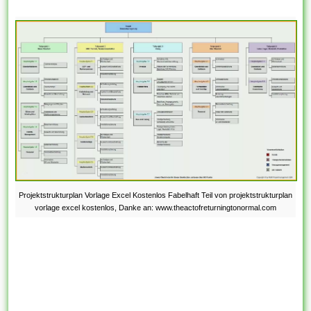
Projektstrukturplan Vorlage Excel Kostenlos Fabelhaft Teil von projektstrukturplan
vorlage excel kostenlos, Danke an: www.theactofreturningtonormal.com