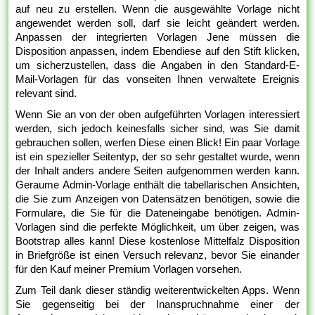
auf neu zu erstellen. Wenn die ausgewählte Vorlage nicht
angewendet werden soll, darf sie leicht geändert werden.
Anpassen der integrierten Vorlagen Jene müssen die
Disposition anpassen, indem Ebendiese auf den Stift klicken,
um sicherzustellen, dass die Angaben in den Standard-E-
Mail-Vorlagen für das vonseiten Ihnen verwaltete Ereignis
relevant sind.
Wenn Sie an von der oben aufgeführten Vorlagen interessiert
werden, sich jedoch keinesfalls sicher sind, was Sie damit
gebrauchen sollen, werfen Diese einen Blick! Ein paar Vorlage
ist ein spezieller Seitentyp, der so sehr gestaltet wurde, wenn
der Inhalt anders andere Seiten aufgenommen werden kann.
Geraume Admin-Vorlage enthält die tabellarischen Ansichten,
die Sie zum Anzeigen von Datensätzen benötigen, sowie die
Formulare, die Sie für die Dateneingabe benötigen. Admin-
Vorlagen sind die perfekte Möglichkeit, um über zeigen, was
Bootstrap alles kann! Diese kostenlose Mittelfalz Disposition
in Briefgröße ist einen Versuch relevanz, bevor Sie einander
für den Kauf meiner Premium Vorlagen vorsehen.
Zum Teil dank dieser ständig weiterentwickelten Apps. Wenn
Sie gegenseitig bei der Inanspruchnahme einer der