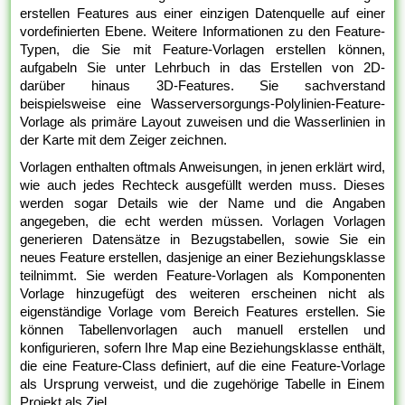
erstellen Features aus einer einzigen Datenquelle auf einer
vordefinierten Ebene. Weitere Informationen zu den Feature-
Typen, die Sie mit Feature-Vorlagen erstellen können,
aufgabeln Sie unter Lehrbuch in das Erstellen von 2D-
darüber hinaus 3D-Features. Sie sachverstand
beispielsweise eine Wasserversorgungs-Polylinien-Feature-
Vorlage als primäre Layout zuweisen und die Wasserlinien in
der Karte mit dem Zeiger zeichnen.
Vorlagen enthalten oftmals Anweisungen, in jenen erklärt wird,
wie auch jedes Rechteck ausgefüllt werden muss. Dieses
werden sogar Details wie der Name und die Angaben
angegeben, die echt werden müssen. Vorlagen Vorlagen
generieren Datensätze in Bezugstabellen, sowie Sie ein
neues Feature erstellen, dasjenige an einer Beziehungsklasse
teilnimmt. Sie werden Feature-Vorlagen als Komponenten
Vorlage hinzugefügt des weiteren erscheinen nicht als
eigenständige Vorlage vom Bereich Features erstellen. Sie
können Tabellenvorlagen auch manuell erstellen und
konfigurieren, sofern Ihre Map eine Beziehungsklasse enthält,
die eine Feature-Class definiert, auf die eine Feature-Vorlage
als Ursprung verweist, und die zugehörige Tabelle in Einem
Projekt als Ziel.