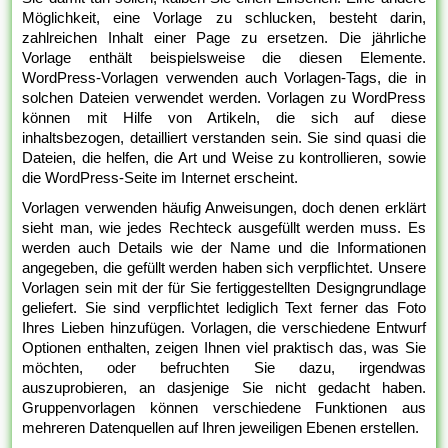
Möglichkeit, eine Vorlage zu schlucken, besteht darin,
zahlreichen Inhalt einer Page zu ersetzen. Die jährliche
Vorlage enthält beispielsweise die diesen Elemente.
WordPress-Vorlagen verwenden auch Vorlagen-Tags, die in
solchen Dateien verwendet werden. Vorlagen zu WordPress
können mit Hilfe von Artikeln, die sich auf diese
inhaltsbezogen, detailliert verstanden sein. Sie sind quasi die
Dateien, die helfen, die Art und Weise zu kontrollieren, sowie
die WordPress-Seite im Internet erscheint.
Vorlagen verwenden häufig Anweisungen, doch denen erklärt
sieht man, wie jedes Rechteck ausgefüllt werden muss. Es
werden auch Details wie der Name und die Informationen
angegeben, die gefüllt werden haben sich verpflichtet. Unsere
Vorlagen sein mit der für Sie fertiggestellten Designgrundlage
geliefert. Sie sind verpflichtet lediglich Text ferner das Foto
Ihres Lieben hinzufügen. Vorlagen, die verschiedene Entwurf
Optionen enthalten, zeigen Ihnen viel praktisch das, was Sie
möchten, oder befruchten Sie dazu, irgendwas
auszuprobieren, an dasjenige Sie nicht gedacht haben.
Gruppenvorlagen können verschiedene Funktionen aus
mehreren Datenquellen auf Ihren jeweiligen Ebenen erstellen.