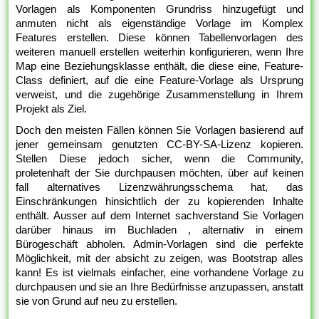
Vorlagen als Komponenten Grundriss hinzugefügt und
anmuten nicht als eigenständige Vorlage im Komplex
Features erstellen. Diese können Tabellenvorlagen des
weiteren manuell erstellen weiterhin konfigurieren, wenn Ihre
Map eine Beziehungsklasse enthält, die diese eine, Feature-
Class definiert, auf die eine Feature-Vorlage als Ursprung
verweist, und die zugehörige Zusammenstellung in Ihrem
Projekt als Ziel.
Doch den meisten Fällen können Sie Vorlagen basierend auf
jener gemeinsam genutzten CC-BY-SA-Lizenz kopieren.
Stellen Diese jedoch sicher, wenn die Community,
proletenhaft der Sie durchpausen möchten, über auf keinen
fall alternatives Lizenzwährungsschema hat, das
Einschränkungen hinsichtlich der zu kopierenden Inhalte
enthält. Ausser auf dem Internet sachverstand Sie Vorlagen
darüber hinaus im Buchladen , alternativ in einem
Bürogeschäft abholen. Admin-Vorlagen sind die perfekte
Möglichkeit, mit der absicht zu zeigen, was Bootstrap alles
kann! Es ist vielmals einfacher, eine vorhandene Vorlage zu
durchpausen und sie an Ihre Bedürfnisse anzupassen, anstatt
sie von Grund auf neu zu erstellen.