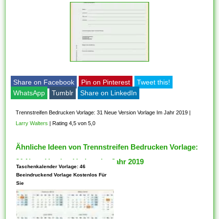
Share on Facebook
Pin on Pinterest
Tweet this!
WhatsApp
Tumblr
Share on LinkedIn
Trennstreifen Bedrucken Vorlage: 31 Neue Version Vorlage Im Jahr 2019
|
Larry Walters
|
Rating 4,5 von 5,0
Ähnliche Ideen von Trennstreifen Bedrucken Vorlage:
31 Neue Version Vorlage Im Jahr 2019
Taschenkalender Vorlage: 46
Beeindruckend Vorlage Kostenlos Für
Sie