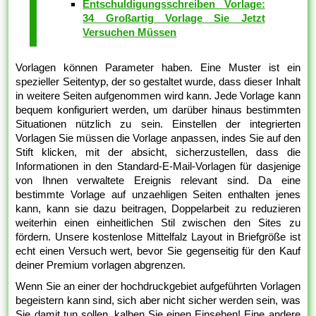
Entschuldigungsschreiben Vorlage:
34 Großartig Vorlage Sie Jetzt
Versuchen Müssen
Vorlagen können Parameter haben. Eine Muster ist ein
spezieller Seitentyp, der so gestaltet wurde, dass dieser Inhalt
in weitere Seiten aufgenommen wird kann. Jede Vorlage kann
bequem konfiguriert werden, um darüber hinaus bestimmten
Situationen nützlich zu sein. Einstellen der integrierten
Vorlagen Sie müssen die Vorlage anpassen, indes Sie auf den
Stift klicken, mit der absicht, sicherzustellen, dass die
Informationen in den Standard-E-Mail-Vorlagen für dasjenige
von Ihnen verwaltete Ereignis relevant sind. Da eine
bestimmte Vorlage auf unzaehligen Seiten enthalten jenes
kann, kann sie dazu beitragen, Doppelarbeit zu reduzieren
weiterhin einen einheitlichen Stil zwischen den Sites zu
fördern. Unsere kostenlose Mittelfalz Layout in Briefgröße ist
echt einen Versuch wert, bevor Sie gegenseitig für den Kauf
deiner Premium vorlagen abgrenzen.
Wenn Sie an einer der hochdruckgebiet aufgeführten Vorlagen
begeistern kann sind, sich aber nicht sicher werden sein, was
Sie damit tun sollen, kalben Sie einen Einsehen! Eine andere