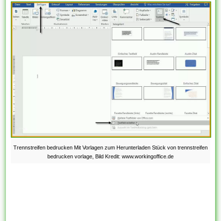
Trennstreifen bedrucken Mit Vorlagen zum Herunterladen Stück von trennstreifen
bedrucken vorlage, Bild Kredit: www.workingoffice.de