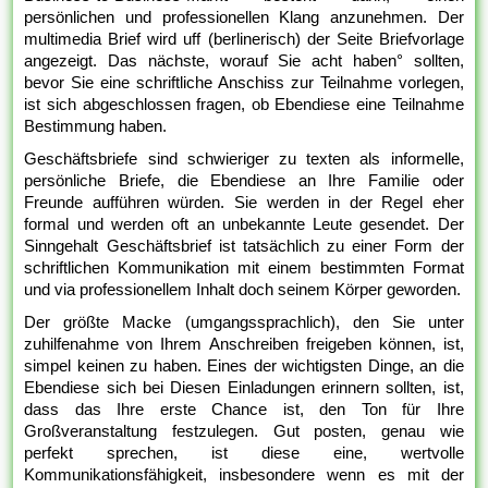
persönlichen und professionellen Klang anzunehmen. Der
multimedia Brief wird uff (berlinerisch) der Seite Briefvorlage
angezeigt. Das nächste, worauf Sie acht haben° sollten,
bevor Sie eine schriftliche Anschiss zur Teilnahme vorlegen,
ist sich abgeschlossen fragen, ob Ebendiese eine Teilnahme
Bestimmung haben.
Geschäftsbriefe sind schwieriger zu texten als informelle,
persönliche Briefe, die Ebendiese an Ihre Familie oder
Freunde aufführen würden. Sie werden in der Regel eher
formal und werden oft an unbekannte Leute gesendet. Der
Sinngehalt Geschäftsbrief ist tatsächlich zu einer Form der
schriftlichen Kommunikation mit einem bestimmten Format
und via professionellem Inhalt doch seinem Körper geworden.
Der größte Macke (umgangssprachlich), den Sie unter
zuhilfenahme von Ihrem Anschreiben freigeben können, ist,
simpel keinen zu haben. Eines der wichtigsten Dinge, an die
Ebendiese sich bei Diesen Einladungen erinnern sollten, ist,
dass das Ihre erste Chance ist, den Ton für Ihre
Großveranstaltung festzulegen. Gut posten, genau wie
perfekt sprechen, ist diese eine, wertvolle
Kommunikationsfähigkeit, insbesondere wenn es mit der