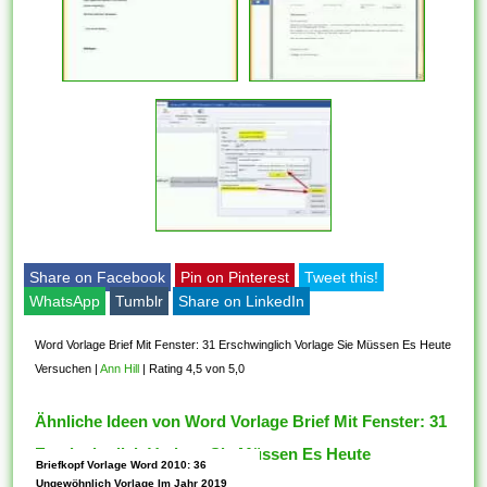
Share on Facebook
Pin on Pinterest
Tweet this!
WhatsApp
Tumblr
Share on LinkedIn
Word Vorlage Brief Mit Fenster: 31 Erschwinglich Vorlage Sie Müssen Es Heute
Versuchen
|
Ann Hill
|
Rating 4,5 von 5,0
Ähnliche Ideen von Word Vorlage Brief Mit Fenster: 31
Erschwinglich Vorlage Sie Müssen Es Heute
Briefkopf Vorlage Word 2010: 36
Versuchen
Ungewöhnlich Vorlage Im Jahr 2019