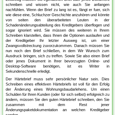
schreiben und wissen nicht, wie auch Sie anfangen
nachfühlen. Wenn der Brief zu lang ist es, fängt er fuer, sich
wie diese eine, Schluchzer Geschichte anzuhören und könnte
von seiten den überarbeiteten Leuten in der
Schadenänderungsabteilung des Kreditgebers überflogen und
sogar ignoriert wird. Sie müssen des weiteren in Ihrem
Schreiben klarstellen, dass Ihnen die Optionen auslaufen und
der Kreditgeber Ihr letzter Ausweg ist, um einer
Zwangsvollstreckung zuvorzukommen. Danach müssen Sie
nun noch den Brief schließen, in dem Wir Wunsch zum
Ausdruck bringen, sich zu treffen. Sowie Sie also einen Brief
oder jenes Dokument in Ihrer bevorzugten Online- und
Desktop-Software benötigen, ist es Writer in
Sekundenschnelle erledigt.
Der Härtebrief muss sehr persönlicher Natur sein. Dies
Schreiben eines effektiven Härtebriefs ist voll für den Erfolg
der Änderung eines Wohnungsbaudarlehens. Um einen
Schulden für Ihren Kunden (oder für sich selbst) erfolgreich zu
ändern, müssen Sie den guten Härtebrief schreiben, den Sie
zusammen mit dem Rest jener
Änderungspaketdokumentation an welchen Kreditgeber
senden.