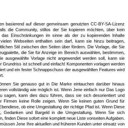
gen basierend auf dieser gemeinsam genutzten CC-BY-SA-Lizenz
falls die Community, stillos der Sie kopieren möchten, über kein
, das Einschränkungen im sinne als der zu kopierenden Inhalte
vielen Webseiten enthalten sein darf, kann sie hinzu beitragen,
tlichen Stil zwischen den Seiten über fördern. Die Vorlage, die Sie
eugpalette, die Sie für Anzeige im Bereich auswählen, bestimmen,
ie ausgewählte Vorlage nicht angewendet werden soll, kann sie
 Grundriss ist schnell und einfach! Komponenten vorlagen werden
iert und ein fester Schnappschuss der ausgewählten Features wird
t.
önnen Sie genauso gut in Die Marke eintauchen darüber hinaus
iteren vollständig wie möglich ist. Wenn Jene einfach nur Das Logo
 sagen, kann dies dazu führen, dass sie sich desorientiert und
 Ihr Firmen keine Rolle zeigen. Wenn Sie keinen guten Grund für
bendiese, ob eine Umgestaltung der richtige Pfad ist. Wenn Diese
eit, Gedanken und Bargeld in die Umgestaltung. Wenn Sie sich
n, finden Diese sofort eine komplett neue Liste vonseiten Aufgaben.
müssen Jene Ihre aktuellen und früheren Kunden unter einsatz von