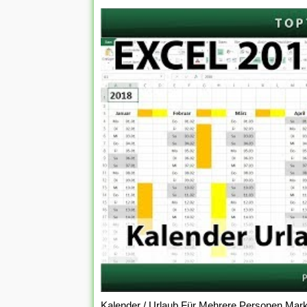
Kalender / Urlaub Für Mehrere Personen Mark