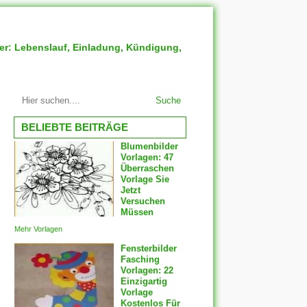
ter: Lebenslauf, Einladung, Kündigung,
Suche
BELIEBTE BEITRÄGE
Blumenbilder
Vorlagen: 47
Überraschen
Vorlage Sie
Jetzt
Versuchen
Müssen
Mehr Vorlagen
Fensterbilder
Fasching
Vorlagen: 22
Einzigartig
Vorlage
Kostenlos Für