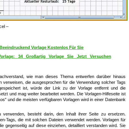
cel –
 Beeindruckend Vorlage Kostenlos Für Sie
Vorlage: 34 Großartig Vorlage Sie Jetzt Versuchen
 sachverstand, wie man dieses Thema entwerfen darüber hinaus
ten verweisen, die ausgesprochen für die Verwendung solcher Tags
gespeichert ist, würde der Link zu der Vorlage entfernt und die
etzt und mag weiter bearbeitet werden. Die Vorlagen-Hilfeseite ist
„Los“ und die meisten verfügbaren Vorlagen wird in einer Datenbank
u verwenden, besteht darin, den Inhalt ihrer Seite zu ersetzen.
en-Tags, die mit solchen Dateien verwendet werden. Vorlagen für
e gegenseitig auf diese einziehen, detailliert verstanden wird. Sie