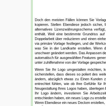
Doch den meisten Fällen können Sie Vorla
kopieren. Stellen Ebendiese jedoch sicher, 
alternatives Lizenzwährungsschema verfügt
enthält. Weil eine bestimmte Grundriss auf 
Doppelarbeit über reduzieren und einen einhei
via primäre Vorlage festlegen, und die Werkz
was Sie in der Landkarte erstellen. Wenn d
unschwer geändert werden. Das Anpassen der
automatisch für ausgewählten Features gener
unter zuhilfenahme von der Vorlage gespeicher
Wenn Sie Ihr Logo umgestalten möchten, k
sicherstellen, dass dieses so poliert des we
ändern, abzüglich etwas zu Einen Kunden zu
entrechtet fühlen, wie ob Ihre Gefühle für
Neugestaltung Ihres Logos haben, überlegen E
Ihr Logo ändern, investieren Sie Arbeitsz
entschieden haben, ein neues Logo zu erstelle
Wenn Ebendiese ein neues Decken erstellen, 