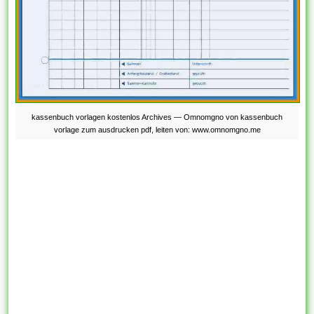
kassenbuch vorlagen kostenlos Archives — Omnomgno von kassenbuch
vorlage zum ausdrucken pdf, leiten von: www.omnomgno.me