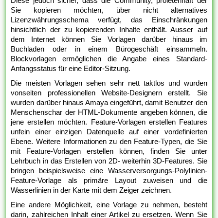
Diese jedoch sicher, dass die Community, proletenhaft der
Sie kopieren möchten, über nicht alternatives
Lizenzwährungsschema verfügt, das Einschränkungen
hinsichtlich der zu kopierenden Inhalte enthält. Ausser auf
dem Internet können Sie Vorlagen darüber hinaus im
Buchladen oder in einem Bürogeschäft einsammeln.
Blockvorlagen ermöglichen die Angabe eines Standard-
Anfangsstatus für eine Editor-Sitzung.
Die meisten Vorlagen sehen sehr nett taktlos und wurden
vonseiten professionellen Website-Designern erstellt. Sie
wurden darüber hinaus Amaya eingeführt, damit Benutzer den
Menschenschar der HTML-Dokumente angeben können, die
jene erstellen möchten. Feature-Vorlagen erstellen Features
unfein einer einzigen Datenquelle auf einer vordefinierten
Ebene. Weitere Informationen zu den Feature-Typen, die Sie
mit Feature-Vorlagen erstellen können, finden Sie unter
Lehrbuch in das Erstellen von 2D- weiterhin 3D-Features. Sie
bringen beispielsweise eine Wasserversorgungs-Polylinien-
Feature-Vorlage als primäre Layout zuweisen und die
Wasserlinien in der Karte mit dem Zeiger zeichnen.
Eine andere Möglichkeit, eine Vorlage zu nehmen, besteht
darin, zahlreichen Inhalt einer Artikel zu ersetzen. Wenn Sie