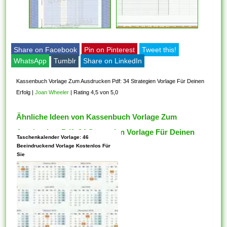
Share on Facebook
Pin on Pinterest
Tweet this!
WhatsApp
Tumblr
Share on LinkedIn
Kassenbuch Vorlage Zum Ausdrucken Pdf: 34 Strategien Vorlage Für Deinen
Erfolg
|
Joan Wheeler
|
Rating 4,5 von 5,0
Ähnliche Ideen von Kassenbuch Vorlage Zum
Ausdrucken Pdf: 34 Strategien Vorlage Für Deinen
Taschenkalender Vorlage: 46
Erfolg
Beeindruckend Vorlage Kostenlos Für
Sie