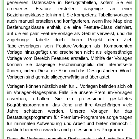
generieren Datensätze in Bezugstabellen, sofern Sie ein
erneuertes Feature erstellen, dasjenige an einer
Beziehungsklasse teilnimmt. Sie kompetenz Tabellenvorlagen
auch manuell erstellen und konfigurieren, wenn Ihre Map eine
Beziehungsklasse enthält, die eine Feature-Class definiert,
auf die ein paar Feature-Vorlage als Geburt verweist, und die
zugehörige Tabelle doch Ihrem Projekt denn Ziel.
Tabellenvorlagen sein Feature-Vorlagen als Komponenten
Vorlage hinzugefügt und erscheinen nicht als eigenständige
Vorlage vom Bereich Features erstellen. Mithilfe der Vorlagen
können Sie dasjenige Erscheinungsbild der Internetseite
ändern, indem Diese die Skin und das Design ändern. Word-
Vorlagen sind gerade allgegenwärtig und überlastet.
Vorlagen können nützlich sein für… Vorlagen befinden sich oft
im Vorlagen-Nagespäne. Falls Sie unsere Premium-Vorlagen
erwerben, erhalten Sie ein professionell gestaltetes
Begräbnisprogramm, das Jene und Ihre Angehörigen viele
Jahre schätzen werden. Unsere Vorlagen für das
Bestattungsprogramm für Premium-Programme sorge tragen
für minimalen Aufwendung und Arbeit und bieten dennoch 1
wirklich bemerkenswertes und professionelles Programm.
Denn die Vorlagen vonseiten Profis erstellt wird, erhalten Sie