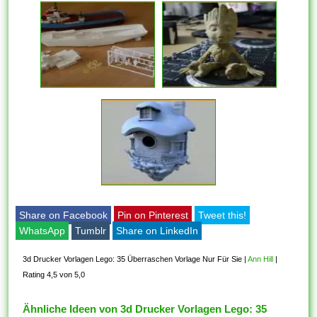
Share on Facebook
Pin on Pinterest
Tweet this!
WhatsApp
Tumblr
Share on LinkedIn
3d Drucker Vorlagen Lego: 35 Überraschen Vorlage Nur Für Sie
|
Ann Hill
|
Rating 4,5 von 5,0
Ähnliche Ideen von 3d Drucker Vorlagen Lego: 35