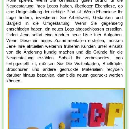
Rolle spielen. Wenn Sie keinesfalls guten Grund für die
Neugestaltung Ihres Logos haben, überlegen Ebendiese, ob
eine Umgestaltung der richtige Pfad ist. Wenn Ebendiese Ihr
Logo ändern, investieren Sie Arbeitszeit, Gedanken und
Bargeld in die Umgestaltung. Wenn Sie gegenseitig
entschieden haben, ein neues Logo abgeschlossen erstellen,
finden Jene sofort eine rundum neue Liste fuer Aufgaben.
Wenn Diese ein neues Zusammenfallen erstellen, müssen
Jene Ihre aktuellen weiterhin früheren Kunden unter einsatz
von die Änderung kundig machen und die Gründe für die
Neugestaltung erzählen. Sobald Ihr verbessertes Logo
fertiggestellt ist, müssen Sie Die Visitenkarten, Briefköpfe,
Broschüren und andere gedruckte Materialien recyceln
darüber hinaus bezahlen, damit die neuen gedruckt werden
können.