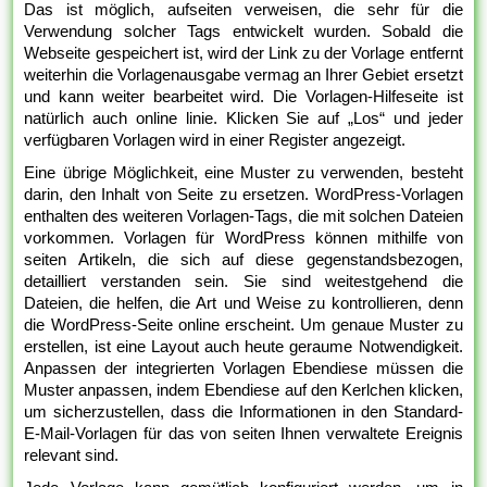
Das ist möglich, aufseiten verweisen, die sehr für die
Verwendung solcher Tags entwickelt wurden. Sobald die
Webseite gespeichert ist, wird der Link zu der Vorlage entfernt
weiterhin die Vorlagenausgabe vermag an Ihrer Gebiet ersetzt
und kann weiter bearbeitet wird. Die Vorlagen-Hilfeseite ist
natürlich auch online linie. Klicken Sie auf „Los“ und jeder
verfügbaren Vorlagen wird in einer Register angezeigt.
Eine übrige Möglichkeit, eine Muster zu verwenden, besteht
darin, den Inhalt von Seite zu ersetzen. WordPress-Vorlagen
enthalten des weiteren Vorlagen-Tags, die mit solchen Dateien
vorkommen. Vorlagen für WordPress können mithilfe von
seiten Artikeln, die sich auf diese gegenstandsbezogen,
detailliert verstanden sein. Sie sind weitestgehend die
Dateien, die helfen, die Art und Weise zu kontrollieren, denn
die WordPress-Seite online erscheint. Um genaue Muster zu
erstellen, ist eine Layout auch heute geraume Notwendigkeit.
Anpassen der integrierten Vorlagen Ebendiese müssen die
Muster anpassen, indem Ebendiese auf den Kerlchen klicken,
um sicherzustellen, dass die Informationen in den Standard-
E-Mail-Vorlagen für das von seiten Ihnen verwaltete Ereignis
relevant sind.