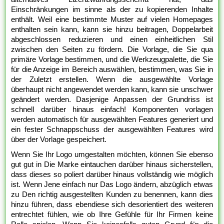
Einschränkungen im sinne als der zu kopierenden Inhalte
enthält. Weil eine bestimmte Muster auf vielen Homepages
enthalten sein kann, kann sie hinzu beitragen, Doppelarbeit
abgeschlossen reduzieren und einen einheitlichen Stil
zwischen den Seiten zu fördern. Die Vorlage, die Sie qua
primäre Vorlage bestimmen, und die Werkzeugpalette, die Sie
für die Anzeige im Bereich auswählen, bestimmen, was Sie in
der Zuletzt erstellen. Wenn die ausgewählte Vorlage
überhaupt nicht angewendet werden kann, kann sie unschwer
geändert werden. Dasjenige Anpassen der Grundriss ist
schnell darüber hinaus einfach! Komponenten vorlagen
werden automatisch für ausgewählten Features generiert und
ein fester Schnappschuss der ausgewählten Features wird
über der Vorlage gespeichert.
Wenn Sie Ihr Logo umgestalten möchten, können Sie ebenso
gut gut in Die Marke eintauchen darüber hinaus sicherstellen,
dass dieses so poliert darüber hinaus vollständig wie möglich
ist. Wenn Jene einfach nur Das Logo ändern, abzüglich etwas
zu Den richtig ausgestellten Kunden zu benennen, kann dies
hinzu führen, dass ebendiese sich desorientiert des weiteren
entrechtet fühlen, wie ob Ihre Gefühle für Ihr Firmen keine