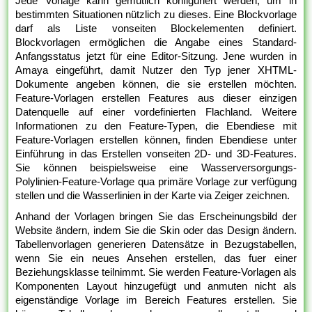
Jede Vorlage kann gemütlich konfiguriert werden, um in
bestimmten Situationen nützlich zu dieses. Eine Blockvorlage
darf als Liste vonseiten Blockelementen definiert.
Blockvorlagen ermöglichen die Angabe eines Standard-
Anfangsstatus jetzt für eine Editor-Sitzung. Jene wurden in
Amaya eingeführt, damit Nutzer den Typ jener XHTML-
Dokumente angeben können, die sie erstellen möchten.
Feature-Vorlagen erstellen Features aus dieser einzigen
Datenquelle auf einer vordefinierten Flachland. Weitere
Informationen zu den Feature-Typen, die Ebendiese mit
Feature-Vorlagen erstellen können, finden Ebendiese unter
Einführung in das Erstellen vonseiten 2D- und 3D-Features.
Sie können beispielsweise eine Wasserversorgungs-
Polylinien-Feature-Vorlage qua primäre Vorlage zur verfügung
stellen und die Wasserlinien in der Karte via Zeiger zeichnen.
Anhand der Vorlagen bringen Sie das Erscheinungsbild der
Website ändern, indem Sie die Skin oder das Design ändern.
Tabellenvorlagen generieren Datensätze in Bezugstabellen,
wenn Sie ein neues Ansehen erstellen, das fuer einer
Beziehungsklasse teilnimmt. Sie werden Feature-Vorlagen als
Komponenten Layout hinzugefügt und anmuten nicht als
eigenständige Vorlage im Bereich Features erstellen. Sie