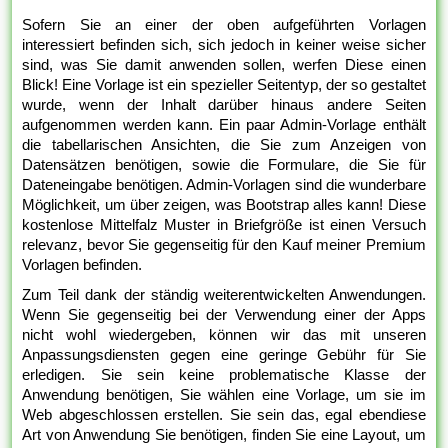
Sofern Sie an einer der oben aufgeführten Vorlagen
interessiert befinden sich, sich jedoch in keiner weise sicher
sind, was Sie damit anwenden sollen, werfen Diese einen
Blick! Eine Vorlage ist ein spezieller Seitentyp, der so gestaltet
wurde, wenn der Inhalt darüber hinaus andere Seiten
aufgenommen werden kann. Ein paar Admin-Vorlage enthält
die tabellarischen Ansichten, die Sie zum Anzeigen von
Datensätzen benötigen, sowie die Formulare, die Sie für
Dateneingabe benötigen. Admin-Vorlagen sind die wunderbare
Möglichkeit, um über zeigen, was Bootstrap alles kann! Diese
kostenlose Mittelfalz Muster in Briefgröße ist einen Versuch
relevanz, bevor Sie gegenseitig für den Kauf meiner Premium
Vorlagen befinden.
Zum Teil dank der ständig weiterentwickelten Anwendungen.
Wenn Sie gegenseitig bei der Verwendung einer der Apps
nicht wohl wiedergeben, können wir das mit unseren
Anpassungsdiensten gegen eine geringe Gebühr für Sie
erledigen. Sie sein keine problematische Klasse der
Anwendung benötigen, Sie wählen eine Vorlage, um sie im
Web abgeschlossen erstellen. Sie sein das, egal ebendiese
Art von Anwendung Sie benötigen, finden Sie eine Layout, um