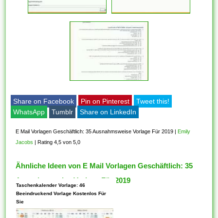
Share on Facebook
Pin on Pinterest
Tweet this!
WhatsApp
Tumblr
Share on LinkedIn
E Mail Vorlagen Geschäftlich: 35 Ausnahmsweise Vorlage Für 2019
|
Emily
Jacobs
|
Rating 4,5 von 5,0
Ähnliche Ideen von E Mail Vorlagen Geschäftlich: 35
Ausnahmsweise Vorlage Für 2019
Taschenkalender Vorlage: 46
Beeindruckend Vorlage Kostenlos Für
Sie