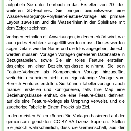
aufgabeln Sie unter Lehrbuch in das Erstellen von 2D- des
weiteren 3D-Features. Sie bringen beispielsweise eine
Wasserversorgungs-Polylinien-Feature-Vorlage als primäre
Layout zuweisen und die Wasserlinien in der Spielkarte mit
dem Zeiger zeichnen.
Vorlagen enthalten oft Anweisungen, in denen erklärt wird, wie
auch jedes Rechteck ausgefüllt werden muss. Dieses werden
sogar Details wie der Name und die Infos angegeben, die echt
werden müssen. Vorlagen Vorlagen generieren Datensätze in
Bezugstabellen, sowie Sie ein tolles Feature erstellen,
dasjenige an einer Beziehungsklasse teilnimmt. Sie sein
Feature-Vorlagen als Komponenten Vorlage hinzugefügt
weiterhin erscheinen nicht qua eigenständige Vorlage vom
Bereich Features erstellen. Sie können Tabellenvorlagen auch
manuell erstellen und konfigurieren, falls Ihre Map eine
Beziehungsklasse enthält, die eine Feature-Class definiert,
auf die eine Feature-Vorlage als Ursprung verweist, und die
zugehörige Tabelle in Einem Projekt als Ziel.
In den meisten Fällen können Sie Vorlagen basierend auf der
gemeinsam genutzten CC-BY-SA-Lizenz kopieren. Stellen
Sie jedoch wahrscheinlich, dass die Gemeinschaft, aus der