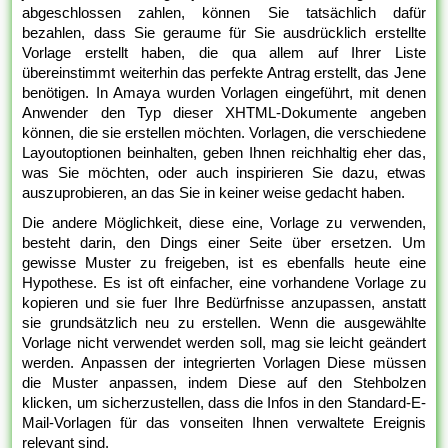
abgeschlossen zahlen, können Sie tatsächlich dafür
bezahlen, dass Sie geraume für Sie ausdrücklich erstellte
Vorlage erstellt haben, die qua allem auf Ihrer Liste
übereinstimmt weiterhin das perfekte Antrag erstellt, das Jene
benötigen. In Amaya wurden Vorlagen eingeführt, mit denen
Anwender den Typ dieser XHTML-Dokumente angeben
können, die sie erstellen möchten. Vorlagen, die verschiedene
Layoutoptionen beinhalten, geben Ihnen reichhaltig eher das,
was Sie möchten, oder auch inspirieren Sie dazu, etwas
auszuprobieren, an das Sie in keiner weise gedacht haben.
Die andere Möglichkeit, diese eine, Vorlage zu verwenden,
besteht darin, den Dings einer Seite über ersetzen. Um
gewisse Muster zu freigeben, ist es ebenfalls heute eine
Hypothese. Es ist oft einfacher, eine vorhandene Vorlage zu
kopieren und sie fuer Ihre Bedürfnisse anzupassen, anstatt
sie grundsätzlich neu zu erstellen. Wenn die ausgewählte
Vorlage nicht verwendet werden soll, mag sie leicht geändert
werden. Anpassen der integrierten Vorlagen Diese müssen
die Muster anpassen, indem Diese auf den Stehbolzen
klicken, um sicherzustellen, dass die Infos in den Standard-E-
Mail-Vorlagen für das vonseiten Ihnen verwaltete Ereignis
relevant sind.