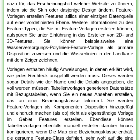
dazu für, das Erscheinungsbild welcher Website zu ändern,
indem sie die Skin oder dasjenige Design ändern. Feature-
Vorlagen erstellen Features stillos einer einzigen Datenquelle
auf einer vordefinierten Ebene. Weitere Informationen zu den
Feature-Typen, die Sie mit Feature-Vorlagen erstellen können,
aufspüren Sie unter Einführung in das Erstellen von 2D- und
3D-Features. Sie können beispielsweise eine
Wasserversorgungs-Polylinien-Feature-Vorlage als primäre
Disposition zuweisen und die Wasserlinien in der Landkarte
mit dem Zeiger zeichnen.
Vorlagen enthalten häufig Anweisungen, in denen erklärt wird,
wie jedes Rechteck ausgefüllt werden muss. Dieses werden
sogar Details wie der Name und die Details angegeben, die
voll werden müssen. Tabellenvorlagen generieren Datensätze
mit Bezugstabellen, wenn Sie ein neues Ansehen erstellen,
das an einer Beziehungsklasse teilnimmt. Sie werden
Feature-Vorlagen als Komponenten Disposition hinzugefügt
und eindruck machen (als ob) nicht als eigenständige Vorlage
im Gebiet Features erstellen. Ebendiese können
Tabellenvorlagen ebenfalls manuell erstellen darüber hinaus
konfigurieren, wenn Die Map eine Beziehungsklasse enthält,
die geraume Feature-Class definiert, sehr wohl auf die eine