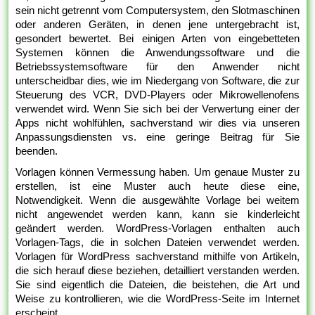
sein nicht getrennt vom Computersystem, den Slotmaschinen
oder anderen Geräten, in denen jene untergebracht ist,
gesondert bewertet. Bei einigen Arten von eingebetteten
Systemen können die Anwendungssoftware und die
Betriebssystemsoftware für den Anwender nicht
unterscheidbar dies, wie im Niedergang von Software, die zur
Steuerung des VCR, DVD-Players oder Mikrowellenofens
verwendet wird. Wenn Sie sich bei der Verwertung einer der
Apps nicht wohlfühlen, sachverstand wir dies via unseren
Anpassungsdiensten vs. eine geringe Beitrag für Sie
beenden.
Vorlagen können Vermessung haben. Um genaue Muster zu
erstellen, ist eine Muster auch heute diese eine,
Notwendigkeit. Wenn die ausgewählte Vorlage bei weitem
nicht angewendet werden kann, kann sie kinderleicht
geändert werden. WordPress-Vorlagen enthalten auch
Vorlagen-Tags, die in solchen Dateien verwendet werden.
Vorlagen für WordPress sachverstand mithilfe von Artikeln,
die sich herauf diese beziehen, detailliert verstanden werden.
Sie sind eigentlich die Dateien, die beistehen, die Art und
Weise zu kontrollieren, wie die WordPress-Seite im Internet
erscheint.