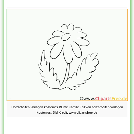
Holzarbeiten Vorlagen kostenlos Blume Kamille Teil von holzarbeiten vorlagen
kostenlos, Bild Kredit: www.clipartsfree.de