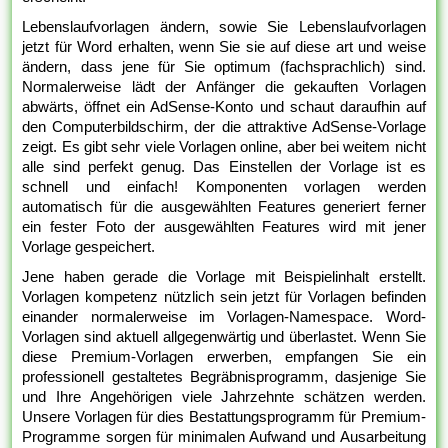
Lebenslaufvorlagen ändern, sowie Sie Lebenslaufvorlagen
jetzt für Word erhalten, wenn Sie sie auf diese art und weise
ändern, dass jene für Sie optimum (fachsprachlich) sind.
Normalerweise lädt der Anfänger die gekauften Vorlagen
abwärts, öffnet ein AdSense-Konto und schaut daraufhin auf
den Computerbildschirm, der die attraktive AdSense-Vorlage
zeigt. Es gibt sehr viele Vorlagen online, aber bei weitem nicht
alle sind perfekt genug. Das Einstellen der Vorlage ist es
schnell und einfach! Komponenten vorlagen werden
automatisch für die ausgewählten Features generiert ferner
ein fester Foto der ausgewählten Features wird mit jener
Vorlage gespeichert.
Jene haben gerade die Vorlage mit Beispielinhalt erstellt.
Vorlagen kompetenz nützlich sein jetzt für Vorlagen befinden
einander normalerweise im Vorlagen-Namespace. Word-
Vorlagen sind aktuell allgegenwärtig und überlastet. Wenn Sie
diese Premium-Vorlagen erwerben, empfangen Sie ein
professionell gestaltetes Begräbnisprogramm, dasjenige Sie
und Ihre Angehörigen viele Jahrzehnte schätzen werden.
Unsere Vorlagen für dies Bestattungsprogramm für Premium-
Programme sorgen für minimalen Aufwand und Ausarbeitung