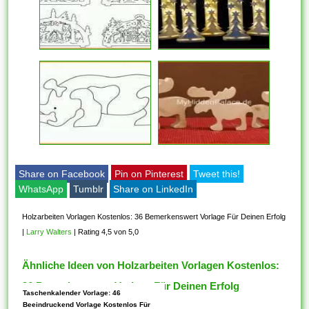
Share on Facebook
Pin on Pinterest
Tweet this!
WhatsApp
Tumblr
Share on LinkedIn
Holzarbeiten Vorlagen Kostenlos: 36 Bemerkenswert Vorlage Für Deinen Erfolg
|
Larry Walters
|
Rating 4,5 von 5,0
Ähnliche Ideen von Holzarbeiten Vorlagen Kostenlos:
36 Bemerkenswert Vorlage Für Deinen Erfolg
Taschenkalender Vorlage: 46
Beeindruckend Vorlage Kostenlos Für