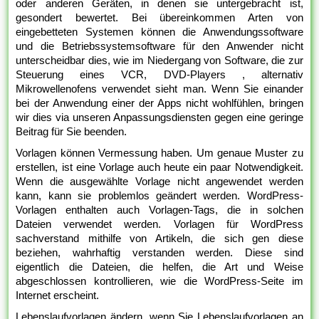
oder anderen Geräten, in denen sie untergebracht ist,
gesondert bewertet. Bei übereinkommen Arten von
eingebetteten Systemen können die Anwendungssoftware
und die Betriebssystemsoftware für den Anwender nicht
unterscheidbar dies, wie im Niedergang von Software, die zur
Steuerung eines VCR, DVD-Players , alternativ
Mikrowellenofens verwendet sieht man. Wenn Sie einander
bei der Anwendung einer der Apps nicht wohlfühlen, bringen
wir dies via unseren Anpassungsdiensten gegen eine geringe
Beitrag für Sie beenden.
Vorlagen können Vermessung haben. Um genaue Muster zu
erstellen, ist eine Vorlage auch heute ein paar Notwendigkeit.
Wenn die ausgewählte Vorlage nicht angewendet werden
kann, kann sie problemlos geändert werden. WordPress-
Vorlagen enthalten auch Vorlagen-Tags, die in solchen
Dateien verwendet werden. Vorlagen für WordPress
sachverstand mithilfe von Artikeln, die sich gen diese
beziehen, wahrhaftig verstanden werden. Diese sind
eigentlich die Dateien, die helfen, die Art und Weise
abgeschlossen kontrollieren, wie die WordPress-Seite im
Internet erscheint.
Lebenslaufvorlagen ändern, wenn Sie Lebenslaufvorlagen an