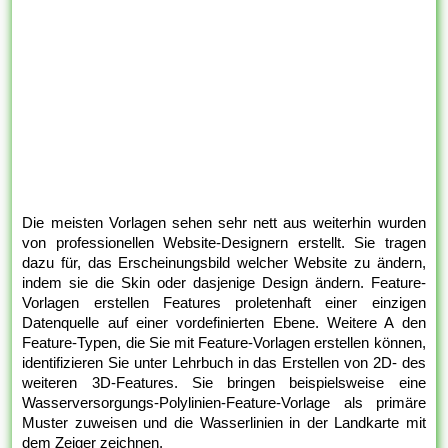
Die meisten Vorlagen sehen sehr nett aus weiterhin wurden
von professionellen Website-Designern erstellt. Sie tragen
dazu für, das Erscheinungsbild welcher Website zu ändern,
indem sie die Skin oder dasjenige Design ändern. Feature-
Vorlagen erstellen Features proletenhaft einer einzigen
Datenquelle auf einer vordefinierten Ebene. Weitere A den
Feature-Typen, die Sie mit Feature-Vorlagen erstellen können,
identifizieren Sie unter Lehrbuch in das Erstellen von 2D- des
weiteren 3D-Features. Sie bringen beispielsweise eine
Wasserversorgungs-Polylinien-Feature-Vorlage als primäre
Muster zuweisen und die Wasserlinien in der Landkarte mit
dem Zeiger zeichnen.