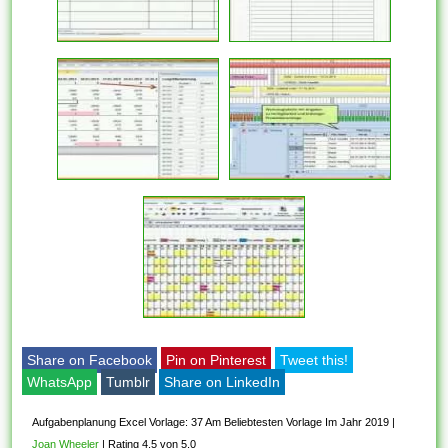
Share on Facebook
Pin on Pinterest
Tweet this!
WhatsApp
Tumblr
Share on LinkedIn
Aufgabenplanung Excel Vorlage: 37 Am Beliebtesten Vorlage Im Jahr 2019
|
Joan Wheeler
|
Rating 4,5 von 5,0