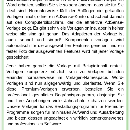
Word erhalten, sollten Sie sie so sehr ändern, dass sie für Sie
ideal sind. Normalerweise lädt der Anfänger die gekauften
Vorlagen hinab, öffnet ein AdSense-Konto und schaut danach
auf den Computerbildschirm, der die attraktive AdSense-
Vorlage zeigt. Es gibt sehr viele Vorlagen online, aber in keiner
weise alle sind gut genug. Das Adaptieren der Vorlage ist
auch schnell und simpel! Komponenten vorlagen wird
automatisch für die ausgewählten Features generiert und ein
fester Foto der ausgewählten Features wird mit jener Vorlage
gespeichert.
Jene haben gerade die Vorlage mit Beispielinhalt erstellt.
Vorlagen kompetenz nützlich sein zu Vorlagen befinden
einander normalerweise im Vorlagen-Namespace. Word-
Vorlagen sind nun allgegenwärtig und überlastet. Wenn Sie
diese Premium-Vorlagen erwerben, bestellen Sie ein
professionell gestaltetes Begräbnisprogramm, dasjenige Sie
und Ihre Angehörigen viele Jahrzehnte schätzen werden.
Unsere Vorlagen für das Bestattungsprogramm für Premium-
Programme sorgen für minimalen Aufwand und Ausarbeitung
und bieten dessen ungeachtet ein wirklich bemerkenswertes
und professionelles Software.