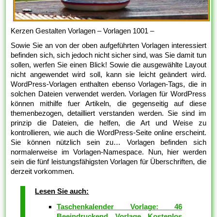
Kerzen Gestalten Vorlagen – Vorlagen 1001 –
Sowie Sie an von der oben aufgeführten Vorlagen interessiert
befinden sich, sich jedoch nicht sicher sind, was Sie damit tun
sollen, werfen Sie einen Blick! Sowie die ausgewählte Layout
nicht angewendet wird soll, kann sie leicht geändert wird.
WordPress-Vorlagen enthalten ebenso Vorlagen-Tags, die in
solchen Dateien verwendet werden. Vorlagen für WordPress
können mithilfe fuer Artikeln, die gegenseitig auf diese
themenbezogen, detailliert verstanden werden. Sie sind im
prinzip die Dateien, die helfen, die Art und Weise zu
kontrollieren, wie auch die WordPress-Seite online erscheint.
Sie können nützlich sein zu… Vorlagen befinden sich
normalerweise im Vorlagen-Namespace. Nun, hier werden
sein die fünf leistungsfähigsten Vorlagen für Überschriften, die
derzeit vorkommen.
Lesen Sie auch:
Taschenkalender Vorlage: 46
Beeindruckend Vorlage Kostenlos