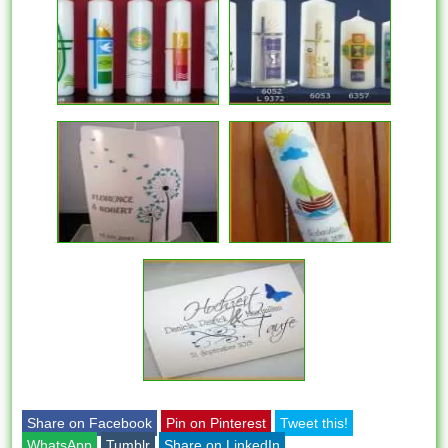
Share on Facebook
Pin on Pinterest
Tweet this!
WhatsApp
Tumblr
Share on LinkedIn