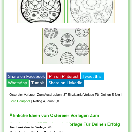
Share on Facebook
Pin on Pinterest
Tweet this!
WhatsApp
Tumblr
Share on LinkedIn
Ostereier Vorlagen Zum Ausdrucken: 37 Einzigartig Vorlage Für Deinen Erfolg
|
Sara Campbell
|
Rating 4,5 von 5,0
Ähnliche Ideen von Ostereier Vorlagen Zum
Ausdrucken: 37 Einzigartig Vorlage Für Deinen Erfolg
Taschenkalender Vorlage: 46