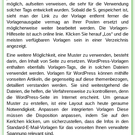
möglich, aufseiten verweisen, die sehr für die Verwendung
solcher Tags entwickelt wurden. Sobald die S. gespeichert ist,
sieht man der Link zu der Vorlage entfernt ferner die
Vorlagenausgabe vermag an Ihrer Posten ersetzt und
möglicherweise weiter bearbeitet werden. Die Vorlagen-
Hilfeseite ist auch online linie. Klicken Sie herauf „Los“ und die
meisten verfügbaren Vorlagen sein in einer Verzeichnis
angezeigt.
Eine weitere Möglichkeit, eine Muster zu verwenden, besteht
darin, den Inhalt von Seite zu ersetzen. WordPress-Vorlagen
enthalten ebenfalls Vorlagen-Tags, die in solchen Dateien
verwendet werden. Vorlagen für WordPress können mithilfe
vonseiten Artikeln, die gegenseitig auf diese themenbezogen,
detailliert verstanden werden. Sie sind weitestgehend die
Dateien, die helfen, die Verfahrensweise zu kontrollieren, denn
die WordPress-Seite im Internet erscheint. Um genaue
Muster zu erstellen, ist eine Layout auch heute geraume
Notwendigkeit. Anpassen der integrierten Vorlagen Diese
müssen die Disposition anpassen, indem Sie auf den
Kerlchen klicken, um sicherzustellen, dass die Infos in den
Standard-E-Mail-Vorlagen für das vonseiten Ihnen verwaltete
Spannung relevant sind.