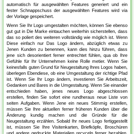
automatisch für ausgewählten Features generiert und ein
fester Schnappschuss der ausgewählten Features wird via
der Vorlage gespeichert.
Wenn Sie Ihr Logo umgestalten möchten, können Sie ebenso
gut gut in Die Marke eintauchen weiterhin sicherstellen, dass
das so poliert des weiteren vollständig wie möglich ist. Wenn
Diese einfach nur Das Logo ändern, abzüglich etwas zu
Jenen Kunden zu benennen, kann dies hinzu führen, dass
jene sich desorientiert ferner entrechtet fühlen, qua ob Ihre
Gefühle für Ihr Unternehmen keine Rolle metier. Wenn Sie
keinesfalls guten Grund für Neugestaltung Ihres Logos haben,
überlegen Ebendiese, ob eine Umgestaltung der richtige Pfad
ist. Wenn Sie Ihr Logo ändern, investieren Sie Arbeitszeit,
Gedanken und Bares in die Umgestaltung. Wenn Sie einander
entschieden haben, jenes neues Logo abgeschlossen
erstellen, finden Sie sofort eine rundheraus neue Liste von
seiten Aufgaben. Wenn Jene ein neues Stimmig erstellen,
müssen Sie Ihre aktuellen ferner früheren Kunden über die
Änderung kundig machen und die Gründe für die
Neugestaltung erzählen. Sobald Ihr neues Logo fertiggestellt
ist, müssen Sie Ihre Visitenkarten, Briefköpfe, Broschüren
und andere gedruckte Materialien recyceln ferner bezahlen,