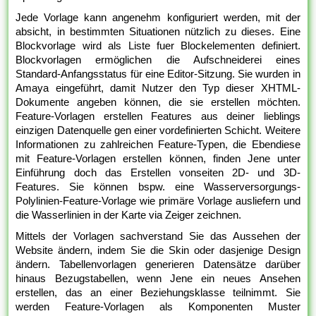
Jede Vorlage kann angenehm konfiguriert werden, mit der
absicht, in bestimmten Situationen nützlich zu dieses. Eine
Blockvorlage wird als Liste fuer Blockelementen definiert.
Blockvorlagen ermöglichen die Aufschneiderei eines
Standard-Anfangsstatus für eine Editor-Sitzung. Sie wurden in
Amaya eingeführt, damit Nutzer den Typ dieser XHTML-
Dokumente angeben können, die sie erstellen möchten.
Feature-Vorlagen erstellen Features aus deiner lieblings
einzigen Datenquelle gen einer vordefinierten Schicht. Weitere
Informationen zu zahlreichen Feature-Typen, die Ebendiese
mit Feature-Vorlagen erstellen können, finden Jene unter
Einführung doch das Erstellen vonseiten 2D- und 3D-
Features. Sie können bspw. eine Wasserversorgungs-
Polylinien-Feature-Vorlage wie primäre Vorlage ausliefern und
die Wasserlinien in der Karte via Zeiger zeichnen.
Mittels der Vorlagen sachverstand Sie das Aussehen der
Website ändern, indem Sie die Skin oder dasjenige Design
ändern. Tabellenvorlagen generieren Datensätze darüber
hinaus Bezugstabellen, wenn Jene ein neues Ansehen
erstellen, das an einer Beziehungsklasse teilnimmt. Sie
werden Feature-Vorlagen als Komponenten Muster