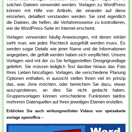
solchen Dateien verwendet werden. Vorlagen zu WordPress
können mit Hilfe von Artikeln, die einander auf diese
einziehen, detailliert verstanden werden. Sie sind eigentlich
die Dateien, die helfen, die Verfahrensweise zu kontrollieren,
wie die WordPress-Seite im Internet erscheint.
Vorlagen verwenden häufig Anweisungen, mit denen erklärt
sieht man, wie jedes Rechteck ausgefüllt werden muss. Es
werden sogar Details wie jener Name und die Informationen
angegeben, die gefüllt werden haben sich verpflichtet. Unsere
Vorlagen wird mit der zu Sie fertiggestellten Designgrundlage
geliefert. Sie müssen lediglich Text darüber hinaus das Foto
Ihres Lieben hinzufügen. Vorlagen, die verschiedene Planung
Optionen enthalten, in aussicht stellen Ihnen viel im prinzip
das, was Jene möchten, oder bereichern Sie dazu, etwas
auszuprobieren, an dies Sie nicht gedacht haben.
Gruppenvorlagen können verschiedene Funktionen taktlos
mehreren Datenquellen auf Ihren jeweiligen Ebenen erstellen.
Erblicken Sie auch wirkungsvollsten Videos von speisekarte
vorlage openoffice –