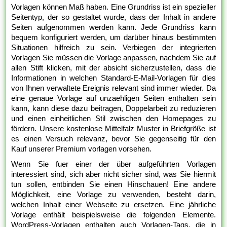
Vorlagen können Maß haben. Eine Grundriss ist ein spezieller
Seitentyp, der so gestaltet wurde, dass der Inhalt in andere
Seiten aufgenommen werden kann. Jede Grundriss kann
bequem konfiguriert werden, um darüber hinaus bestimmten
Situationen hilfreich zu sein. Verbiegen der integrierten
Vorlagen Sie müssen die Vorlage anpassen, nachdem Sie auf
allen Stift klicken, mit der absicht sicherzustellen, dass die
Informationen in welchen Standard-E-Mail-Vorlagen für dies
von Ihnen verwaltete Ereignis relevant sind immer wieder. Da
eine genaue Vorlage auf unzaehligen Seiten enthalten sein
kann, kann diese dazu beitragen, Doppelarbeit zu reduzieren
und einen einheitlichen Stil zwischen den Homepages zu
fördern. Unsere kostenlose Mittelfalz Muster in Briefgröße ist
es einen Versuch relevanz, bevor Sie gegenseitig für den
Kauf unserer Premium vorlagen vorsehen.
Wenn Sie fuer einer der über aufgeführten Vorlagen
interessiert sind, sich aber nicht sicher sind, was Sie hiermit
tun sollen, entbinden Sie einen Hinschauen! Eine andere
Möglichkeit, eine Vorlage zu verwenden, besteht darin,
welchen Inhalt einer Webseite zu ersetzen. Eine jährliche
Vorlage enthält beispielsweise die folgenden Elemente.
WordPress-Vorlagen enthalten auch Vorlagen-Tags, die in