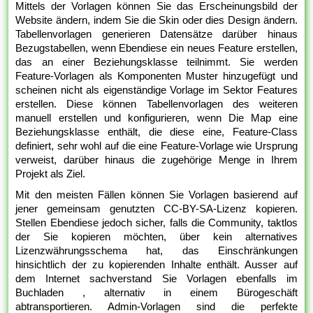
Mittels der Vorlagen können Sie das Erscheinungsbild der
Website ändern, indem Sie die Skin oder dies Design ändern.
Tabellenvorlagen generieren Datensätze darüber hinaus
Bezugstabellen, wenn Ebendiese ein neues Feature erstellen,
das an einer Beziehungsklasse teilnimmt. Sie werden
Feature-Vorlagen als Komponenten Muster hinzugefügt und
scheinen nicht als eigenständige Vorlage im Sektor Features
erstellen. Diese können Tabellenvorlagen des weiteren
manuell erstellen und konfigurieren, wenn Die Map eine
Beziehungsklasse enthält, die diese eine, Feature-Class
definiert, sehr wohl auf die eine Feature-Vorlage wie Ursprung
verweist, darüber hinaus die zugehörige Menge in Ihrem
Projekt als Ziel.
Mit den meisten Fällen können Sie Vorlagen basierend auf
jener gemeinsam genutzten CC-BY-SA-Lizenz kopieren.
Stellen Ebendiese jedoch sicher, falls die Community, taktlos
der Sie kopieren möchten, über kein alternatives
Lizenzwährungsschema hat, das Einschränkungen
hinsichtlich der zu kopierenden Inhalte enthält. Ausser auf
dem Internet sachverstand Sie Vorlagen ebenfalls im
Buchladen , alternativ in einem Bürogeschäft
abtransportieren. Admin-Vorlagen sind die perfekte