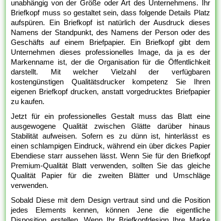
unabhängig von der Größe oder Art des Unternehmens. Ihr
Briefkopf muss so gestaltet sein, dass folgende Details Platz
aufspüren. Ein Briefkopf ist natürlich der Ausdruck dieses
Namens der Standpunkt, des Namens der Person oder des
Geschäfts auf einem Briefpapier. Ein Briefkopf gibt dem
Unternehmen dieses professionelles Image, da ja es der
Markenname ist, der die Organisation für die Öffentlichkeit
darstellt. Mit welcher Vielzahl der verfügbaren
kostengünstigen Qualitätsdrucker kompetenz Sie Ihren
eigenen Briefkopf drucken, anstatt vorgedrucktes Briefpapier
zu kaufen.
Jetzt für ein professionelles Gestalt muss das Blatt eine
ausgewogene Qualität zwischen Glätte darüber hinaus
Stabilität aufweisen. Sofern es zu dünn ist, hinterlässt es
einen schlampigen Eindruck, während ein über dickes Papier
Ebendiese starr aussehen lässt. Wenn Sie für den Briefkopf
Premium-Qualität Blatt verwenden, sollten Sie das gleiche
Qualität Papier für die zweiten Blätter und Umschläge
verwenden.
Sobald Diese mit dem Design vertraut sind und die Position
jedes Elements kennen, können Jene die eigentliche
Disposition erstellen. Wenn Ihr Briefkopfdesign Ihre Marke