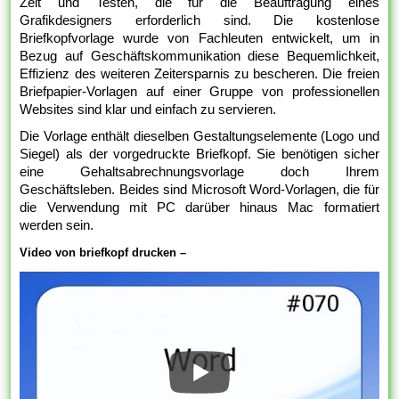
Zeit und Testen, die für die Beauftragung eines
Grafikdesigners erforderlich sind. Die kostenlose
Briefkopfvorlage wurde von Fachleuten entwickelt, um in
Bezug auf Geschäftskommunikation diese Bequemlichkeit,
Effizienz des weiteren Zeitersparnis zu bescheren. Die freien
Briefpapier-Vorlagen auf einer Gruppe von professionellen
Websites sind klar und einfach zu servieren.
Die Vorlage enthält dieselben Gestaltungselemente (Logo und
Siegel) als der vorgedruckte Briefkopf. Sie benötigen sicher
eine Gehaltsabrechnungsvorlage doch Ihrem
Geschäftsleben. Beides sind Microsoft Word-Vorlagen, die für
die Verwendung mit PC darüber hinaus Mac formatiert
werden sein.
Video von briefkopf drucken –