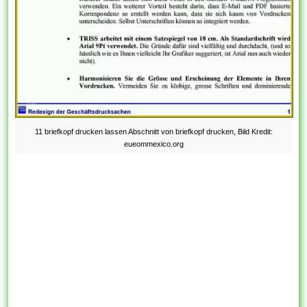
11 briefkopf drucken lassen Abschnitt von briefkopf drucken, Bild Kredit:
eueommexico.org