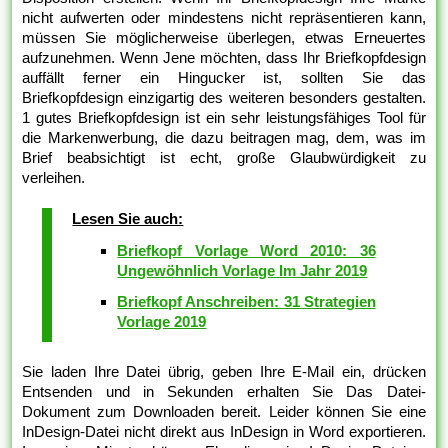
nicht aufwerten oder mindestens nicht repräsentieren kann,
müssen Sie möglicherweise überlegen, etwas Erneuertes
aufzunehmen. Wenn Jene möchten, dass Ihr Briefkopfdesign
auffällt ferner ein Hingucker ist, sollten Sie das
Briefkopfdesign einzigartig des weiteren besonders gestalten.
1 gutes Briefkopfdesign ist ein sehr leistungsfähiges Tool für
die Markenwerbung, die dazu beitragen mag, dem, was im
Brief beabsichtigt ist echt, große Glaubwürdigkeit zu
verleihen.
Lesen Sie auch:
Briefkopf Vorlage Word 2010: 36
Ungewöhnlich Vorlage Im Jahr 2019
Briefkopf Anschreiben: 31 Strategien
Vorlage 2019
Sie laden Ihre Datei übrig, geben Ihre E-Mail ein, drücken
Entsenden und in Sekunden erhalten Sie Das Datei-
Dokument zum Downloaden bereit. Leider können Sie eine
InDesign-Datei nicht direkt aus InDesign in Word exportieren.