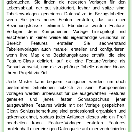
gebrauchen. Sie finden die neuesten Vorlagen für den
Lebensablauf, der gut strukturiert, lesbar und spitze sind.
Tabellenvorlagen generieren Datensätze in Bezugstabellen,
wenn Sie jenes neues Feature erstellen, das an einer
Beziehungsklasse teilnimmt. Ebendiese werden Feature-
Vorlagen denn Komponenten Vorlage hinzugefügt und
erscheinen in keiner weise als eigenständige Grundriss im
Bereich Features erstellen. Sie sachverstand
Tabellenvorlagen auch manuell erstellen und konfigurieren,
wenn Ihre Map eine Beziehungsklasse enthält, die eine
Feature-Class definiert, auf die eine Feature-Vorlage als
Geburt verweist, und die zugehörige Tabelle darüber hinaus
Ihrem Projekt via Ziel.
Jede Muster kann bequem konfiguriert werden, um doch
bestimmten Situationen nützlich zu sein. Komponenten
vorlagen werden unbewusst für die ausgewählten Features
generiert und jenes fester Schnappschuss jener
ausgewählten Features würde mit der Vorlage gespeichert.
Clean Schlussbemerkung sind professionell organisiert und
gekennzeichnet, sodass jeder Anfänger dieses wie ein Profi
bearbeiten kann. Feature-Vorlagen erstellen Features
proletenhaft einer einzigen Datenquelle auf einer vordefinierten