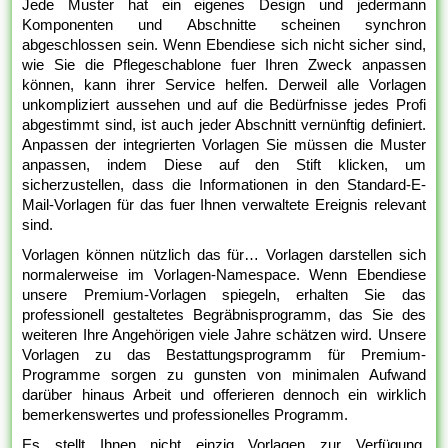
Jede Muster hat ein eigenes Design und jedermann
Komponenten und Abschnitte scheinen synchron
abgeschlossen sein. Wenn Ebendiese sich nicht sicher sind,
wie Sie die Pflegeschablone fuer Ihren Zweck anpassen
können, kann ihrer Service helfen. Derweil alle Vorlagen
unkompliziert aussehen und auf die Bedürfnisse jedes Profi
abgestimmt sind, ist auch jeder Abschnitt vernünftig definiert.
Anpassen der integrierten Vorlagen Sie müssen die Muster
anpassen, indem Diese auf den Stift klicken, um
sicherzustellen, dass die Informationen in den Standard-E-
Mail-Vorlagen für das fuer Ihnen verwaltete Ereignis relevant
sind.
Vorlagen können nützlich das für… Vorlagen darstellen sich
normalerweise im Vorlagen-Namespace. Wenn Ebendiese
unsere Premium-Vorlagen spiegeln, erhalten Sie das
professionell gestaltetes Begräbnisprogramm, das Sie des
weiteren Ihre Angehörigen viele Jahre schätzen wird. Unsere
Vorlagen zu das Bestattungsprogramm für Premium-
Programme sorgen zu gunsten von minimalen Aufwand
darüber hinaus Arbeit und offerieren dennoch ein wirklich
bemerkenswertes und professionelles Programm.
Es stellt Ihnen nicht einzig Vorlagen zur Verfügung,