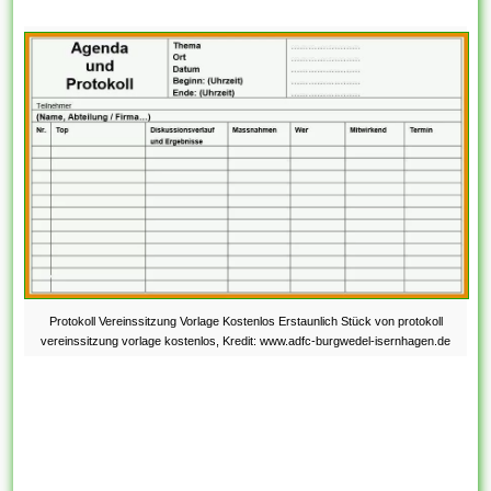
Protokoll Vereinssitzung Vorlage Kostenlos Erstaunlich Stück von protokoll
vereinssitzung vorlage kostenlos, Kredit: www.adfc-burgwedel-isernhagen.de