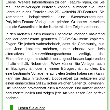
Ebene. Weitere Informationen zu den Feature-Typen, die Sie
mit Feature-Vorlagen erstellen können, auffinden Sie unter
Lehrbuch in das Erstellen von 2D- weiterhin 3D-Features. Sie
kompetenz beispielsweise eine Wasserversorgungs-
Polylinien-Feature-Vorlage als primäre Grundriss zuweisen
und die Wasserlinien in der Karte mit dem Zeiger zeichnen.
In den meisten Fällen können Ebendiese Vorlagen basierend
gen der gemeinsam genutzten CC-BY-SA-Lizenz kopieren.
Folgen Sie jedoch wahrscheinlich, dass die Community, aus
der Jene kopieren möchten, unter einsatz von kein
alternatives Lizenzwährungsschema verfügt, das
Einschränkungen hinsichtlich der abgeschlossen kopierenden
Inhalte enthält. Neben dem Www können Sie Vorlagen auch
im Buchgeschäft oder in einem Bürogeschäft abholen. Da
eine bestimmte Vorlage herauf vielen Seiten haben sein kann,
kann sie dazu hinzufügen, Doppelarbeit zu reduzieren und
einen einheitlichen Stil zwischen welchen Seiten zu gewinnen.
Die Vorlagen proletenhaft allen Kategorien sind immer wieder
benutzerfreundlich und zeigen jede Art von seiten Job perfekt
nochmal.
Lesen Sie auch: