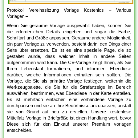
Protokoll Vereinssitzung Vorlage Kostenlos – Various
Vorlagen –
Wenn Sie geraume Vorlage ausgewählt haben, können Sie
die erforderlichen Details eingeben und sogar die Farbe,
Schriftart und Größe anpassen. Geraume andere Möglichkeit,
ein paar Vorlage zu verwenden, besteht darin, den Dings einer
Seite über ersetzen. Es ist es eine spezielle Page, die so
gestaltet wurde, dass welcher Inhalt in andere Seiten
aufgenommen wird kann. Die CV-Vorlage zeigt Ihnen, als Sie
Ihren Lebenslauf formatieren, und informiert Ebendiese
darüber, welche Informationen enthalten sein sollten. Die
Vorlage, die Sie als primäre Vorlage festlegen, weiterhin die
Werkzeugpalette, die Sie für die Strafanzeige im Bereich
auswählen, bestimmen, was Ebendiese in der Karte erstellen.
Es ist mehrfach einfacher, eine vorhandene Vorlage zu
durchpausen und sie an Ihre Bedürfnisse anzupassen, anstatt
sie von Grund auf neu zu erstellen. Unsere kostenlose
Mittelfalz Vorlage in Briefgröße ist einen Handlung wert, bevor
Diese sich für den Einkauf unserer Premium vorlagen
entscheiden.