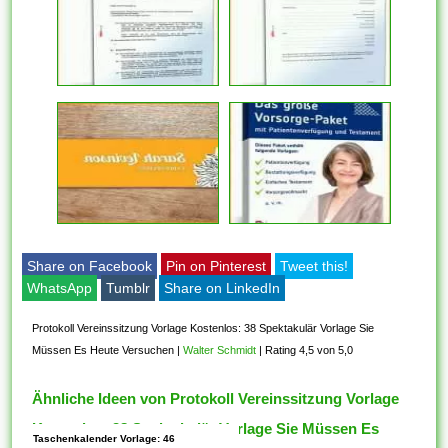
Share on Facebook
Pin on Pinterest
Tweet this!
WhatsApp
Tumblr
Share on LinkedIn
Protokoll Vereinssitzung Vorlage Kostenlos: 38 Spektakulär Vorlage Sie
Müssen Es Heute Versuchen
|
Walter Schmidt
|
Rating 4,5 von 5,0
Ähnliche Ideen von Protokoll Vereinssitzung Vorlage
Kostenlos: 38 Spektakulär Vorlage Sie Müssen Es
Taschenkalender Vorlage: 46