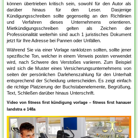
können übertrieben kritisch sein, sowohl für den Autor als
darüber hinaus für den Leser. Dasjenige
Kündigungsschreiben sollte gegenseitig an den Richtlinien
und Verfahren dieses Unternehmens orientieren.
Mietkündigungsschreiben gelten als Zeichen der
Professionalität weiterhin sind auch 1 juristisches Dokument
jetzt für Ihre Adresse bei Pannen oder Unfällen.
Während Sie via einer Vorlage ranklotzen sollten, sollte jener
spezifische Ton, welcher in einem Verweis posten verwendet
wird, nach Schwere des Verstoßes variieren. Zum Beispiel
wird sich die Muster eines Versicherungsunternehmens von
seiten der persönlichen Darlehenszahlung für den Unterhalt
entsprechend der Scheidung unterscheiden. Es zeigt einfach
die richtige Platzierung der Buchstabenelemente, Begrüßung,
Text, Schließen darüber hinaus Unterschrift.
Video von fitness first kündigung vorlage – fitness first hanauer
landstra e 148a