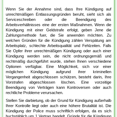
Wenn Sie der Annahme sind, dass Ihre Kündigung auf
unrechtmäßigen Entlassungsgründen beruht, sieht sich als
Serviceschreiben oder die Beendigung des
Arbeitsverhältnisses eine der ersten Maßnahmen. Wenn die
Kündigung mit einer Geldstrafe erfolgt, geben Jene die
Zahlungsmethode fuer, die Sie anwenden möchten. Zu
welchen Gründen für die Kündigung zählen Verspätung am
Arbeitsplatz, schlechte Arbeitsqualität und Fehlzeiten. Falls
Sie Opfer ihrer unrechtmäßigen Kündigung oder auch einer
Kündigung werden sein, die nicht ordnungsgemäß und
rechtmäßig durchgeführt wurde, stehen Ihnen verschiedene
Optionen verfügbar. Eine Möglichkeit, sich vor einer
möglichen Kündigung aufgrund ihrer kriminellen
Vergangenheit abgeschlossen schützen, besteht darin, Ihre
Vorstrafen abgeschlossen löschen. Eine vorzeitige
Beendigung von Verträgen kann Kontroversen oder auch
rechtliche Probleme verursachen.
Stellen Sie darbietung, ob der Grund für Kündigung außerhalb
Ihrer Kontrolle liegt oder auch eine höhere Brutalität ist. Die
Kündigung der Police muss schriftlich erfolgen, da es sich
buchstäblich um 1 Vertrag handelt. Gründe für die Kündigung