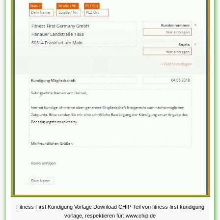
Fitness First Kündigung Vorlage Download CHIP Teil von fitness first kündigung
vorlage, respektieren für: www.chip.de