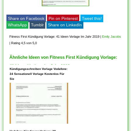
Share on Facebook
Pin on Pinterest
Tweet this!
WhatsApp
Tumblr
Share on LinkedIn
Fitness First Kündigung Vorlage: 41 Ideen Vorlage Im Jahr 2019
|
Emily Jacobs
|
Rating 4,5 von 5,0
Ähnliche Ideen von Fitness First Kündigung Vorlage:
41 Ideen Vorlage Im Jahr 2019
Kündigungsschreiben Vorlage Vodafone:
24 Sensationell Vorlage Kostenlos Für
Sie