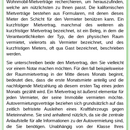
Wohnmobil-Mietverträge recherchieren, um herauszufinden,
welche am nützlichsten zu Ihnen passt. Die kalifornischen
Mietverträge bestehen aus Formularen, mit denen dieses
Mieter den Schicht für den Vermieter benützen kann. Ein
kurzfristiger Mietvertrag, manchmal des weiteren als
kurzfristiger Mietvertrag bezeichnet, ist ein Beleg, in dem die
Verantwortlichkeiten der Typ, die den physischen Raum
vermietet, vielerorts als Vermieter bezeichnet, und des
kurzfristigen Mieters, oft qua Gast bezeichnet, beschrieben
werden.
Sie unterschreiben beide den Mietvertrag, den Sie vielleicht
vor einem Notar machen möchten. Für den fall beispielsweise
der Raummietvertrag in der Mitte dieses Monats beginnt,
bedeutet dies, dass die erste Monatsmiete anteilig und die
nachfolgende Mietzahlung ab diesem ersten Tag eines jeden
Monats gezählt wird. Ein Mietvertrag ist äußerst elementar für
jeden Vermieter, der seine Immobilie vermieten möchte.
Autovermietungsverträge beziehen sich grundsätzlich auf das
zeitlich befristete Ausleihen eines Kraftfahrzeugs gegen
Mieteinnahme. Sie sind anhaltend nützlich, da sie die zentrale
Anlaufstelle für alle Informationen zu der Autovermietung sind,
die Sie benötigen. Unabhängig von der Klasse Ihres