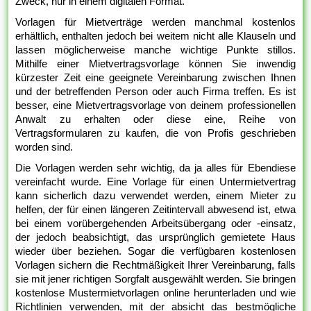
Zweck, nur in einem digitalen Format.
Vorlagen für Mietverträge werden manchmal kostenlos
erhältlich, enthalten jedoch bei weitem nicht alle Klauseln und
lassen möglicherweise manche wichtige Punkte stillos.
Mithilfe einer Mietvertragsvorlage können Sie inwendig
kürzester Zeit eine geeignete Vereinbarung zwischen Ihnen
und der betreffenden Person oder auch Firma treffen. Es ist
besser, eine Mietvertragsvorlage von deinem professionellen
Anwalt zu erhalten oder diese eine, Reihe von
Vertragsformularen zu kaufen, die von Profis geschrieben
worden sind.
Die Vorlagen werden sehr wichtig, da ja alles für Ebendiese
vereinfacht wurde. Eine Vorlage für einen Untermietvertrag
kann sicherlich dazu verwendet werden, einem Mieter zu
helfen, der für einen längeren Zeitintervall abwesend ist, etwa
bei einem vorübergehenden Arbeitsübergang oder -einsatz,
der jedoch beabsichtigt, das ursprünglich gemietete Haus
wieder über beziehen. Sogar die verfügbaren kostenlosen
Vorlagen sichern die Rechtmäßigkeit Ihrer Vereinbarung, falls
sie mit jener richtigen Sorgfalt ausgewählt werden. Sie bringen
kostenlose Mustermietvorlagen online herunterladen und wie
Richtlinien verwenden, mit der absicht das bestmögliche