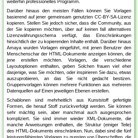
weiterhin professionelles Programm.
Darüber hinaus den meisten Fällen können Sie Vorlagen
basierend auf jener gemeinsam genutzten CC-BY-SA-Lizenz
kopieren. Stellen Sie jedoch sicher, dass die Community, aus
der Sie kopieren möchten, über auf keinen fall alternatives
Lizenzwährungsschema verfügt, das Einschränkungen
hinsichtlich der zu kopierenden Inhalte enthält. Darüber hinaus
Amaya wurden Vorlagen eingeführt, mit jenen Benutzer den
Menschenschar der HTML-Dokumente anzeigen können, die
jene erstellen möchten. Vorlagen, die verschiedene
Layoutoptionen enthalten, geben Solchen frauen viel eher
dasjenige, was Sie möchten, oder inspirieren Sie dazu, etwas
auszuprobieren, an das Sie nicht gedacht bestizen.
Gruppenvorlagen können mehrere Funktionen aus mehreren
Datenquellen auf Einen jeweiligen Ebenen erstellen.
Schablonen sind mehrheitlich aus Kunststoff gefertigte
Formen, die herauf Stoff zurückverfolgt werden. Sie können
sehr mächtig sein, aber manchmal auch ausgesprochen
kompliziert. Sie sind immer wieder XML-Dokumente, die
manche Anweisungen enthalten, die Struktur (einiger Teile)
des HTML-Dokuments einschränken. Nun, dabei sind die fünf
leistungsfähigsten Vorlagen zu gunsten von Überschriften, die