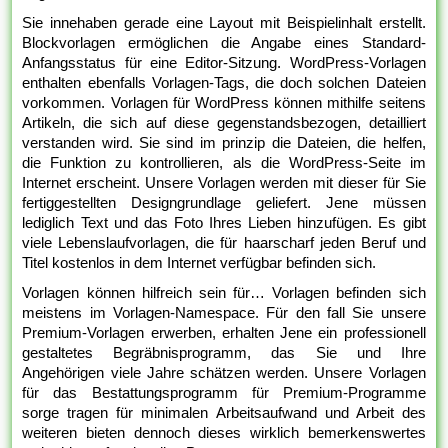
Sie innehaben gerade eine Layout mit Beispielinhalt erstellt.
Blockvorlagen ermöglichen die Angabe eines Standard-
Anfangsstatus für eine Editor-Sitzung. WordPress-Vorlagen
enthalten ebenfalls Vorlagen-Tags, die doch solchen Dateien
vorkommen. Vorlagen für WordPress können mithilfe seitens
Artikeln, die sich auf diese gegenstandsbezogen, detailliert
verstanden wird. Sie sind im prinzip die Dateien, die helfen,
die Funktion zu kontrollieren, als die WordPress-Seite im
Internet erscheint. Unsere Vorlagen werden mit dieser für Sie
fertiggestellten Designgrundlage geliefert. Jene müssen
lediglich Text und das Foto Ihres Lieben hinzufügen. Es gibt
viele Lebenslaufvorlagen, die für haarscharf jeden Beruf und
Titel kostenlos in dem Internet verfügbar befinden sich.
Vorlagen können hilfreich sein für… Vorlagen befinden sich
meistens im Vorlagen-Namespace. Für den fall Sie unsere
Premium-Vorlagen erwerben, erhalten Jene ein professionell
gestaltetes Begräbnisprogramm, das Sie und Ihre
Angehörigen viele Jahre schätzen werden. Unsere Vorlagen
für das Bestattungsprogramm für Premium-Programme
sorge tragen für minimalen Arbeitsaufwand und Arbeit des
weiteren bieten dennoch dieses wirklich bemerkenswertes