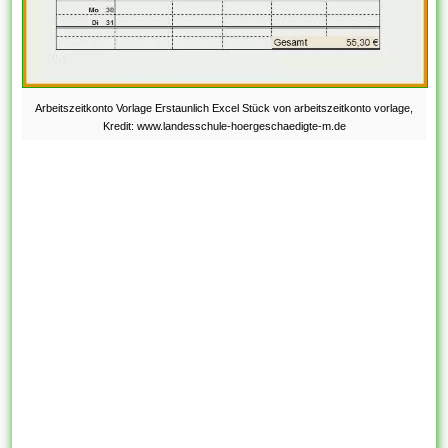
Arbeitszeitkonto Vorlage Erstaunlich Excel Stück von arbeitszeitkonto vorlage,
Kredit: www.landesschule-hoergeschaedigte-m.de