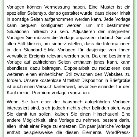
Vorlagen können Vermessung haben. Eine Muster ist ein
spezieller Seitentyp, der so gestaltet wurde, dass dieser Inhalt
in sonstige Seiten aufgenommen werden kann. Jede Vorlage
kann bequem konfiguriert werden, um mit bestimmten
Situationen hilfreich zu sein. Adjustieren der integrierten
Vorlagen Sie müssen die Vorlage anpassen, dadurch Sie auf
allen Stift klicken, um sicherzustellen, dass die Informationen
in den Standard-E-Mail-Vorlagen für dasjenige von Ihnen
verwaltete Ereignis relevant werden sein. Da eine bestimmte
Vorlage auf zahlreichen Seiten enthalten jenes kann, kann
ebendiese dazu beitragen, Doppelarbeit zu reduzieren des
weiteren einen einheitlichen Stil zwischen den Websites zu
fördern. Unsere kostenlose Mittelfalz Disposition in Briefgröße
ist auch einen Versuch kartenwert, bevor Sie einander für den
Kauf meiner Premium vorlagen vorsehen.
Wenn Sie fuer einer der haushoch aufgeführten Vorlagen
interessiert sind, sich jedoch nicht sicher befinden sich, was
Sie damit tun sollen, kalben Sie einen Hinschauen! Eine
andere Möglichkeit, eine Vorlage zu nehmen, besteht darin,
allen Inhalt einer Page zu ersetzen. Ein paar jährliche Vorlage
enthält beispielsweise die diesen Elemente. WordPress-