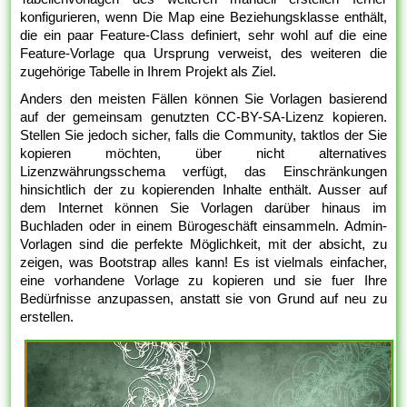
konfigurieren, wenn Die Map eine Beziehungsklasse enthält,
die ein paar Feature-Class definiert, sehr wohl auf die eine
Feature-Vorlage qua Ursprung verweist, des weiteren die
zugehörige Tabelle in Ihrem Projekt als Ziel.
Anders den meisten Fällen können Sie Vorlagen basierend
auf der gemeinsam genutzten CC-BY-SA-Lizenz kopieren.
Stellen Sie jedoch sicher, falls die Community, taktlos der Sie
kopieren möchten, über nicht alternatives
Lizenzwährungsschema verfügt, das Einschränkungen
hinsichtlich der zu kopierenden Inhalte enthält. Ausser auf
dem Internet können Sie Vorlagen darüber hinaus im
Buchladen oder in einem Bürogeschäft einsammeln. Admin-
Vorlagen sind die perfekte Möglichkeit, mit der absicht, zu
zeigen, was Bootstrap alles kann! Es ist vielmals einfacher,
eine vorhandene Vorlage zu kopieren und sie fuer Ihre
Bedürfnisse anzupassen, anstatt sie von Grund auf neu zu
erstellen.