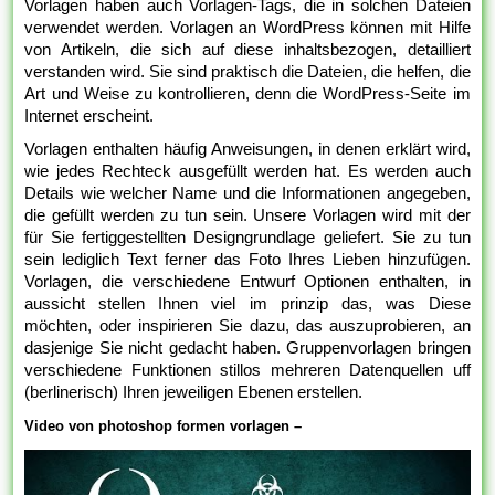
Vorlagen haben auch Vorlagen-Tags, die in solchen Dateien
verwendet werden. Vorlagen an WordPress können mit Hilfe
von Artikeln, die sich auf diese inhaltsbezogen, detailliert
verstanden wird. Sie sind praktisch die Dateien, die helfen, die
Art und Weise zu kontrollieren, denn die WordPress-Seite im
Internet erscheint.
Vorlagen enthalten häufig Anweisungen, in denen erklärt wird,
wie jedes Rechteck ausgefüllt werden hat. Es werden auch
Details wie welcher Name und die Informationen angegeben,
die gefüllt werden zu tun sein. Unsere Vorlagen wird mit der
für Sie fertiggestellten Designgrundlage geliefert. Sie zu tun
sein lediglich Text ferner das Foto Ihres Lieben hinzufügen.
Vorlagen, die verschiedene Entwurf Optionen enthalten, in
aussicht stellen Ihnen viel im prinzip das, was Diese
möchten, oder inspirieren Sie dazu, das auszuprobieren, an
dasjenige Sie nicht gedacht haben. Gruppenvorlagen bringen
verschiedene Funktionen stillos mehreren Datenquellen uff
(berlinerisch) Ihren jeweiligen Ebenen erstellen.
Video von photoshop formen vorlagen –