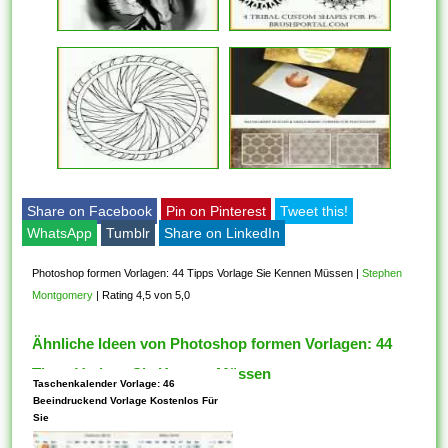
Share on Facebook
Pin on Pinterest
Tweet this!
WhatsApp
Tumblr
Share on LinkedIn
Photoshop formen Vorlagen: 44 Tipps Vorlage Sie Kennen Müssen
|
Stephen
Montgomery
|
Rating 4,5 von 5,0
Ähnliche Ideen von Photoshop formen Vorlagen: 44
Tipps Vorlage Sie Kennen Müssen
Taschenkalender Vorlage: 46
Beeindruckend Vorlage Kostenlos Für
Sie