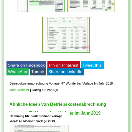
Share on Facebook
Pin on Pinterest
Tweet this!
WhatsApp
Tumblr
Share on LinkedIn
Betriebskostenabrechnung Vorlage: 47 Wunderbar Vorlage Im Jahr 2019
|
Joan Wheeler
|
Rating 4,5 von 5,0
Ähnliche Ideen von Betriebskostenabrechnung
Vorlage: 47 Wunderbar Vorlage Im Jahr 2019
Rechnung Kleinunternehmer Vorlage
Word: 40 Modisch Vorlage 2019