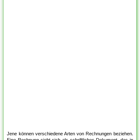
Jene können verschiedene Arten von Rechnungen beziehen.
Eine Rechnung sieht sich als schriftliches Dokument, das in