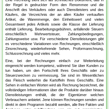
der Regel in gedruckter Form den Renommee und die
Anschrift des Verkäufers oder auch Dienstleisters und des
Käufers, die Verzeichnis der an allen Käufer verkauften
Artikel, die Warenmenge, den Einheitswert und vielen
Gesamtwert jedes Artikels sowie die Klasse der Lieferung
enthält Lieferung, Bearbeitungsgebühren, anfallende Steuern
einschließlich Mehrwertsteuer, Zahlungsbedingungen,
Zahlungsweise usw. Für verschiedene Dienstleistungen gibt
es verschiedene Variationen von Rechnungen, einschließlich
Zinsrechnung, wiederkehrende Sehen, Proformarechnung,
Schlussrechnung und vieles mehr.
Eine, bei der Rechnungen einfach zur Weiterleitung
eingereicht werden kompetenz, während Sie über Kunden zu
tun haben, um den Fortschritt Ihres Geschäfts oder zu
Steuerzwecken zu vermessung. Sie sind im Wesentlichen
das Fleisch weiterhin die Kartoffeln Ihres Geschäfts. Eine
Sehen in einfachen Worten wird als Rechnung bezeichnet, die
vollständigen Informationen über die Produkte darüber hinaus
Dienstleistungen enthält, die der Eigentümer welchen
Verbrauchern anbietet. Jene können Rechnungen senden und
direkt in dem Programm bezahlt werden, alle Ihre Fakten und