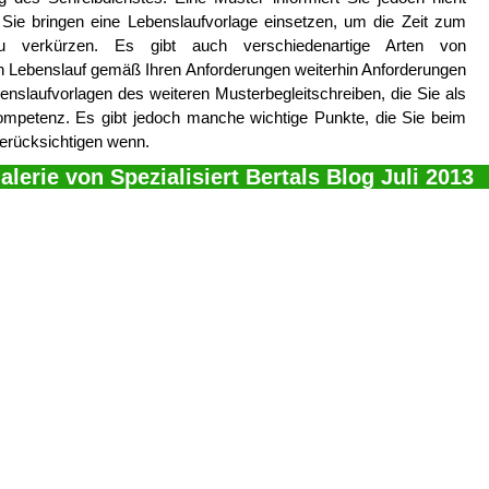
. Sie bringen eine Lebenslaufvorlage einsetzen, um die Zeit zum
zu verkürzen. Es gibt auch verschiedenartige Arten von
en Lebenslauf gemäß Ihren Anforderungen weiterhin Anforderungen
ebenslaufvorlagen des weiteren Musterbegleitschreiben, die Sie als
petenz. Es gibt jedoch manche wichtige Punkte, die Sie beim
berücksichtigen wenn.
alerie von Spezialisiert Bertals Blog Juli 2013