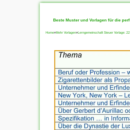
Beste Muster und Vorlagen für die per
Home
»
Mehr Vorlagen
»
Lerngemeinschaft Steuer Vorlage: 2