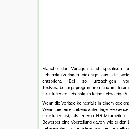
Manche der Vorlagen sind spezifisch 
Lebenslaufvorlagen diejenige aus, die wel
entspricht. Bei so unzaehligen vor
Textverarbeitungsprogrammen und im Interne
strukturierten Lebenslaufs keine schwierige A
Wenn die Vorlage keinesfalls in einem geeign
Wenn Sie eine Lebenslaufvorlage verwenden
strukturiert ist, als er von HR-Mitarbeiter
Bewerber eine Vorstellung davon, wie er den 
Lebensablauf ist günstiger als die Einstellu