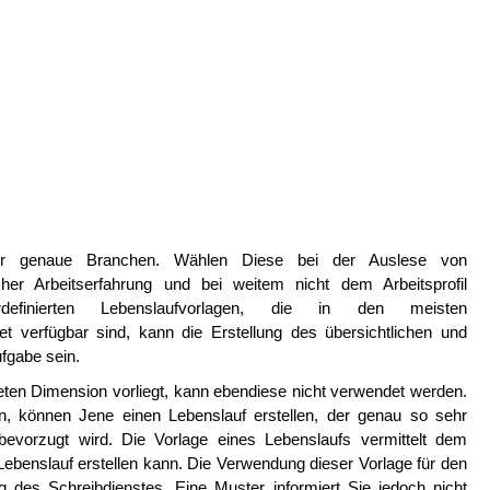
für genaue Branchen. Wählen Diese bei der Auslese von
cher Arbeitserfahrung und bei weitem nicht dem Arbeitsprofil
definierten Lebenslaufvorlagen, die in den meisten
t verfügbar sind, kann die Erstellung des übersichtlichen und
ufgabe sein.
eten Dimension vorliegt, kann ebendiese nicht verwendet werden.
, können Jene einen Lebenslauf erstellen, der genau so sehr
n bevorzugt wird. Die Vorlage eines Lebenslaufs vermittelt dem
Lebenslauf erstellen kann. Die Verwendung dieser Vorlage für den
ng des Schreibdienstes. Eine Muster informiert Sie jedoch nicht