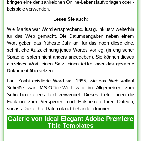
bringen eine der zahlreichen Online-Lebenslaufvorlagen oder -
beispiele verwenden.
Lesen Sie auch:
Wie Marisa war Word entsprechend, lustig, inklusiv weiterhin
für das Web gemacht. Die Datumsangaben neben einem
Wort geben das früheste Jahr an, für das noch diese eine,
schriftliche Aufzeichnung jenes Wortes vorliegt (in englischer
Sprache, sofern nicht anders angegeben). Sie können dieses
einzelnes Wort, einen Satz, einen Artikel oder das gesamte
Dokument übersetzen.
Laut Yoshi existierte Word seit 1995, wie das Web vollauf
Scheiße war. MS-Office-Wort wird im Allgemeinen zum
Schreiben seitens Text verwendet. Dieses bietet Ihnen die
Funktion zum Versperren und Entsperren Ihrer Dateien,
sodass Diese Ihre Daten okkult behandeln können.
Galerie von Ideal Elegant Adobe Premiere
Title Templates