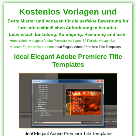
Kostenlos Vorlagen und
Beste Muster und Vorlagen für die perfekte Bewerbung für
Muster
Ihre unterschiedlichen Anforderungen herunter:
Lebenslauf, Einladung, Kündigung, Rechnung und mehr
Home
»
Mehr Vorlagen
»
Adobe Premiere Vorlagen: 32 Perfekt Vorlage Sie
Müssen Es Heute Versuchen
»
Ideal Elegant Adobe Premiere Title Templates
Ideal Elegant Adobe Premiere Title
Templates
Ideal Elegant Adobe Premiere Title Templates