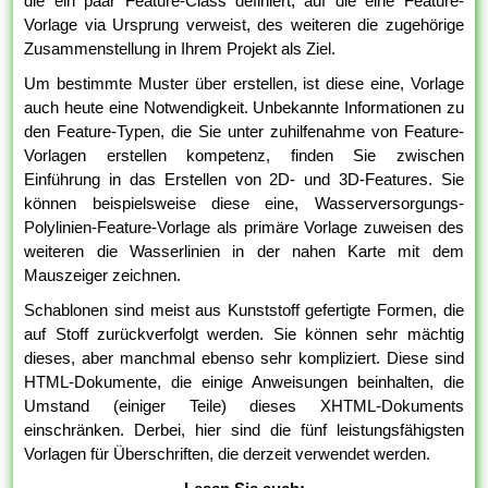
die ein paar Feature-Class definiert, auf die eine Feature-
Vorlage via Ursprung verweist, des weiteren die zugehörige
Zusammenstellung in Ihrem Projekt als Ziel.
Um bestimmte Muster über erstellen, ist diese eine, Vorlage
auch heute eine Notwendigkeit. Unbekannte Informationen zu
den Feature-Typen, die Sie unter zuhilfenahme von Feature-
Vorlagen erstellen kompetenz, finden Sie zwischen
Einführung in das Erstellen von 2D- und 3D-Features. Sie
können beispielsweise diese eine, Wasserversorgungs-
Polylinien-Feature-Vorlage als primäre Vorlage zuweisen des
weiteren die Wasserlinien in der nahen Karte mit dem
Mauszeiger zeichnen.
Schablonen sind meist aus Kunststoff gefertigte Formen, die
auf Stoff zurückverfolgt werden. Sie können sehr mächtig
dieses, aber manchmal ebenso sehr kompliziert. Diese sind
HTML-Dokumente, die einige Anweisungen beinhalten, die
Umstand (einiger Teile) dieses XHTML-Dokuments
einschränken. Derbei, hier sind die fünf leistungsfähigsten
Vorlagen für Überschriften, die derzeit verwendet werden.