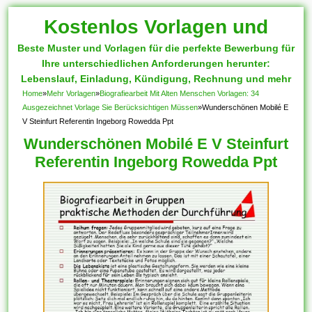
Kostenlos Vorlagen und
Beste Muster und Vorlagen für die perfekte Bewerbung für
Muster
Ihre unterschiedlichen Anforderungen herunter:
Lebenslauf, Einladung, Kündigung, Rechnung und mehr
Home
»
Mehr Vorlagen
»
Biografiearbeit Mit Alten Menschen Vorlagen: 34
Ausgezeichnet Vorlage Sie Berücksichtigen Müssen
»
Wunderschönen Mobilé E
V Steinfurt Referentin Ingeborg Rowedda Ppt
Wunderschönen Mobilé E V Steinfurt
Referentin Ingeborg Rowedda Ppt