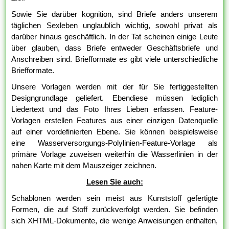
Sowie Sie darüber kognition, sind Briefe anders unserem
täglichen Sexleben unglaublich wichtig, sowohl privat als
darüber hinaus geschäftlich. In der Tat scheinen einige Leute
über glauben, dass Briefe entweder Geschäftsbriefe und
Anschreiben sind. Briefformate es gibt viele unterschiedliche
Briefformate.
Unsere Vorlagen werden mit der für Sie fertiggestellten
Designgrundlage geliefert. Ebendiese müssen lediglich
Liedertext und das Foto Ihres Lieben erfassen. Feature-
Vorlagen erstellen Features aus einer einzigen Datenquelle
auf einer vordefinierten Ebene. Sie können beispielsweise
eine Wasserversorgungs-Polylinien-Feature-Vorlage als
primäre Vorlage zuweisen weiterhin die Wasserlinien in der
nahen Karte mit dem Mauszeiger zeichnen.
Lesen Sie auch:
Schablonen werden sein meist aus Kunststoff gefertigte
Formen, die auf Stoff zurückverfolgt werden. Sie befinden
sich XHTML-Dokumente, die wenige Anweisungen enthalten,