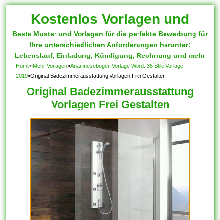
Kostenlos Vorlagen und
Beste Muster und Vorlagen für die perfekte Bewerbung für
Muster
Ihre unterschiedlichen Anforderungen herunter:
Lebenslauf, Einladung, Kündigung, Rechnung und mehr
Home
»
Mehr Vorlagen
»
Anamnesebogen Vorlage Word: 35 Stile Vorlage
2019
»
Original Badezimmerausstattung Vorlagen Frei Gestalten
Original Badezimmerausstattung
Vorlagen Frei Gestalten