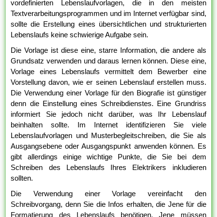
vordefinierten Lebenslaufvorlagen, die in den meisten
Textverarbeitungsprogrammen und im Internet verfügbar sind,
sollte die Erstellung eines übersichtlichen und strukturierten
Lebenslaufs keine schwierige Aufgabe sein.
Die Vorlage ist diese eine, starre Information, die andere als
Grundsatz verwenden und daraus lernen können. Diese eine,
Vorlage eines Lebenslaufs vermittelt dem Bewerber eine
Vorstellung davon, wie er seinen Lebenslauf erstellen muss.
Die Verwendung einer Vorlage für den Biografie ist günstiger
denn die Einstellung eines Schreibdienstes. Eine Grundriss
informiert Sie jedoch nicht darüber, was Ihr Lebenslauf
beinhalten sollte. Im Internet identifizieren Sie viele
Lebenslaufvorlagen und Musterbegleitschreiben, die Sie als
Ausgangsebene oder Ausgangspunkt anwenden können. Es
gibt allerdings einige wichtige Punkte, die Sie bei dem
Schreiben des Lebenslaufs Ihres Elektrikers inkludieren
sollten.
Die Verwendung einer Vorlage vereinfacht den
Schreibvorgang, denn Sie die Infos erhalten, die Jene für die
Formatierung des Lebenslaufs benötigen. Jene müssen