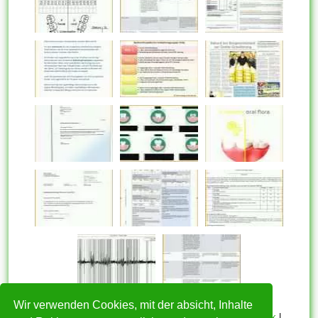
Wir verwenden Cookies, mit der absicht, Inhalte
HOME
|
Über mich
|
Datenschutzerklärung
|
Cookie Politik
|