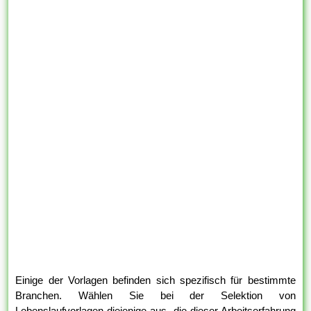
Einige der Vorlagen befinden sich spezifisch für bestimmte
Branchen. Wählen Sie bei der Selektion von
Lebenslaufvorlagen diejenige aus, die dieser Arbeitserfahrung