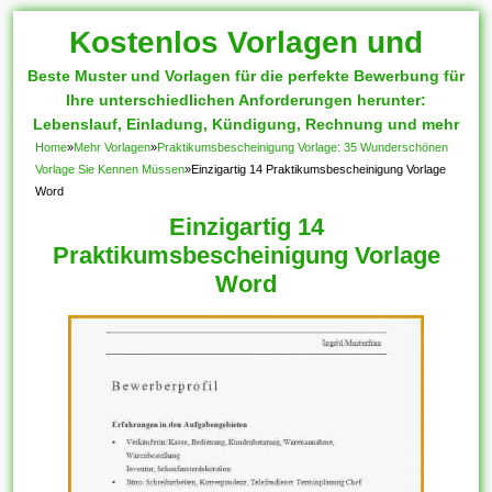
Kostenlos Vorlagen und
Beste Muster und Vorlagen für die perfekte Bewerbung für
Muster
Ihre unterschiedlichen Anforderungen herunter:
Lebenslauf, Einladung, Kündigung, Rechnung und mehr
Home
»
Mehr Vorlagen
»
Praktikumsbescheinigung Vorlage: 35 Wunderschönen
Vorlage Sie Kennen Müssen
»
Einzigartig 14 Praktikumsbescheinigung Vorlage
Word
Einzigartig 14
Praktikumsbescheinigung Vorlage
Word