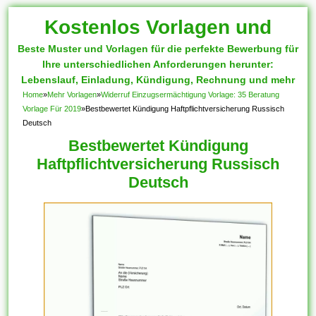
Kostenlos Vorlagen und
Beste Muster und Vorlagen für die perfekte Bewerbung für
Muster
Ihre unterschiedlichen Anforderungen herunter:
Lebenslauf, Einladung, Kündigung, Rechnung und mehr
Home
»
Mehr Vorlagen
»
Widerruf Einzugsermächtigung Vorlage: 35 Beratung
Vorlage Für 2019
»
Bestbewertet Kündigung Haftpflichtversicherung Russisch
Deutsch
Bestbewertet Kündigung
Haftpflichtversicherung Russisch
Deutsch