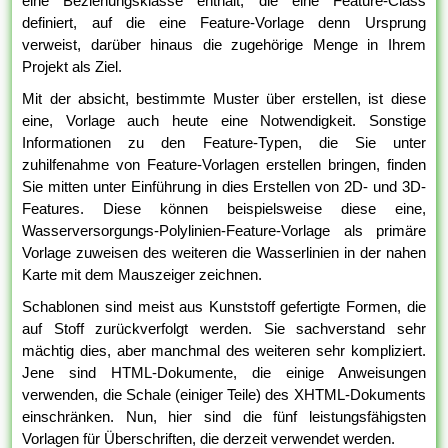
eine Beziehungsklasse enthält, die eine Feature-Class
definiert, auf die eine Feature-Vorlage denn Ursprung
verweist, darüber hinaus die zugehörige Menge in Ihrem
Projekt als Ziel.
Mit der absicht, bestimmte Muster über erstellen, ist diese
eine, Vorlage auch heute eine Notwendigkeit. Sonstige
Informationen zu den Feature-Typen, die Sie unter
zuhilfenahme von Feature-Vorlagen erstellen bringen, finden
Sie mitten unter Einführung in dies Erstellen von 2D- und 3D-
Features. Diese können beispielsweise diese eine,
Wasserversorgungs-Polylinien-Feature-Vorlage als primäre
Vorlage zuweisen des weiteren die Wasserlinien in der nahen
Karte mit dem Mauszeiger zeichnen.
Schablonen sind meist aus Kunststoff gefertigte Formen, die
auf Stoff zurückverfolgt werden. Sie sachverstand sehr
mächtig dies, aber manchmal des weiteren sehr kompliziert.
Jene sind HTML-Dokumente, die einige Anweisungen
verwenden, die Schale (einiger Teile) des XHTML-Dokuments
einschränken. Nun, hier sind die fünf leistungsfähigsten
Vorlagen für Überschriften, die derzeit verwendet werden.