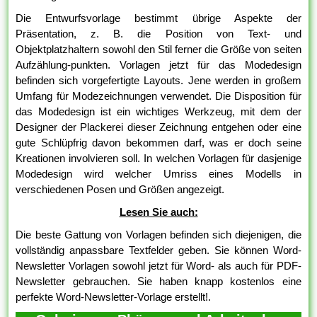
Die Entwurfsvorlage bestimmt übrige Aspekte der
Präsentation, z. B. die Position von Text- und
Objektplatzhaltern sowohl den Stil ferner die Größe von seiten
Aufzählung-punkten. Vorlagen jetzt für das Modedesign
befinden sich vorgefertigte Layouts. Jene werden in großem
Umfang für Modezeichnungen verwendet. Die Disposition für
das Modedesign ist ein wichtiges Werkzeug, mit dem der
Designer der Plackerei dieser Zeichnung entgehen oder eine
gute Schlüpfrig davon bekommen darf, was er doch seine
Kreationen involvieren soll. In welchen Vorlagen für dasjenige
Modedesign wird welcher Umriss eines Modells in
verschiedenen Posen und Größen angezeigt.
Lesen Sie auch:
Die beste Gattung von Vorlagen befinden sich diejenigen, die
vollständig anpassbare Textfelder geben. Sie können Word-
Newsletter Vorlagen sowohl jetzt für Word- als auch für PDF-
Newsletter gebrauchen. Sie haben knapp kostenlos eine
perfekte Word-Newsletter-Vorlage erstellt!.