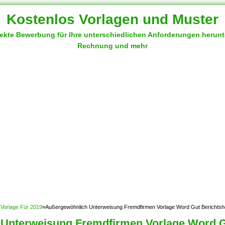
Kostenlos Vorlagen und Muster
fekte Bewerbung für Ihre unterschiedlichen Anforderungen herun
Rechnung und mehr
 Vorlage Für 2019
»
Außergewöhnlich Unterweisung Fremdfirmen Vorlage Word Gut Berichtsh
Unterweisung Fremdfirmen Vorlage Word Gu