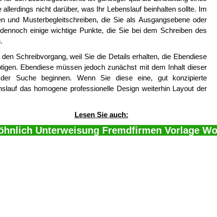
 allerdings nicht darüber, was Ihr Lebenslauf beinhalten sollte. Im
agen und Musterbegleitschreiben, die Sie als Ausgangsebene oder
ennoch einige wichtige Punkte, die Sie bei dem Schreiben des
.
den Schreibvorgang, weil Sie die Details erhalten, die Ebendiese
ötigen. Ebendiese müssen jedoch zunächst mit dem Inhalt dieser
 der Suche beginnen. Wenn Sie diese eine, gut konzipierte
slauf das homogene professionelle Design weiterhin Layout der
Lesen Sie auch:
öhnlich Unterweisung Fremdfirmen Vorlage Wor