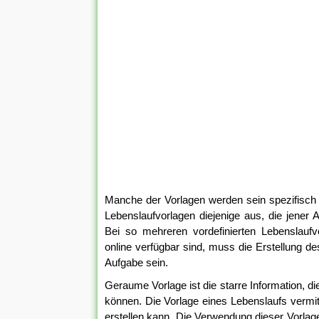
Manche der Vorlagen werden sein spezifisch
Lebenslaufvorlagen diejenige aus, die jener A
Bei so mehreren vordefinierten Lebenslauf
online verfügbar sind, muss die Erstellung de
Aufgabe sein.
Geraume Vorlage ist die starre Information, 
können. Die Vorlage eines Lebenslaufs vermit
erstellen kann. Die Verwendung dieser Vorlage