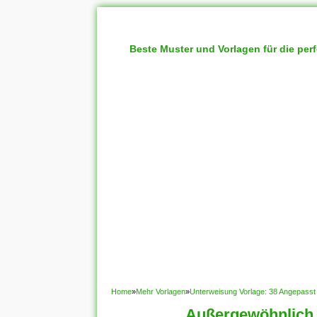
Beste Muster und Vorlagen für die per
Home
»
Mehr Vorlagen
»
Unterweisung Vorlage: 38 Angepasst
Außergewöhnlich 