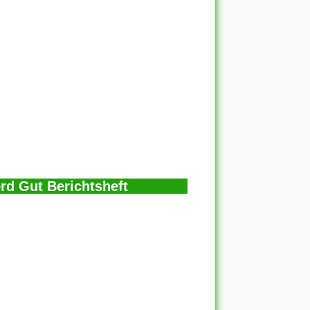
d Gut Berichtsheft