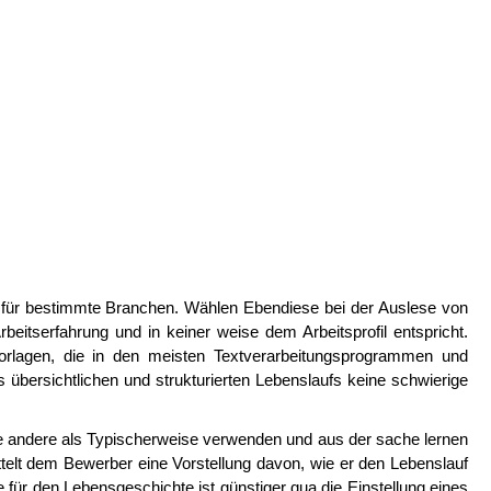
 für bestimmte Branchen. Wählen Ebendiese bei der Auslese von
rbeitserfahrung und in keiner weise dem Arbeitsprofil entspricht.
vorlagen, die in den meisten Textverarbeitungsprogrammen und
s übersichtlichen und strukturierten Lebenslaufs keine schwierige
die andere als Typischerweise verwenden und aus der sache lernen
telt dem Bewerber eine Vorstellung davon, wie er den Lebenslauf
 für den Lebensgeschichte ist günstiger qua die Einstellung eines