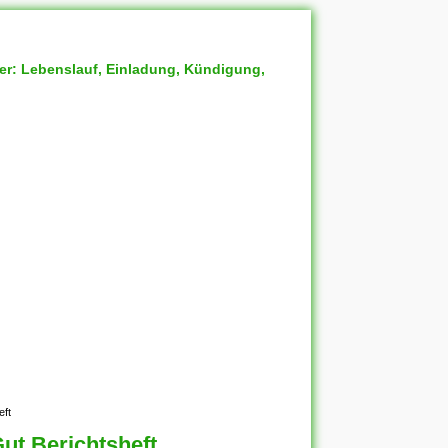
ter: Lebenslauf, Einladung, Kündigung,
eft
t Berichtsheft