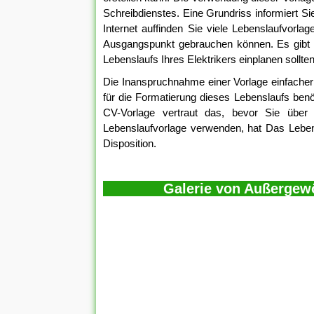
Schreibdienstes. Eine Grundriss informiert Sie
Internet auffinden Sie viele Lebenslaufvorl
Ausgangspunkt gebrauchen können. Es gibt d
Lebenslaufs Ihres Elektrikers einplanen sollten
Die Inanspruchnahme einer Vorlage einfacher 
für die Formatierung dieses Lebenslaufs ben
CV-Vorlage vertraut das, bevor Sie über
Lebenslaufvorlage verwenden, hat Das Leben
Disposition.
Galerie von Außergew