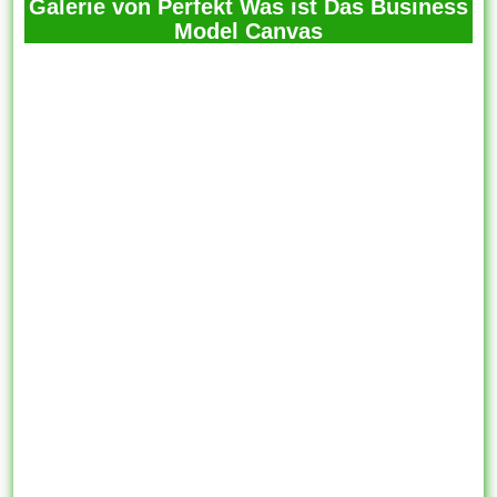
Galerie von Perfekt Was ist Das Business
Model Canvas