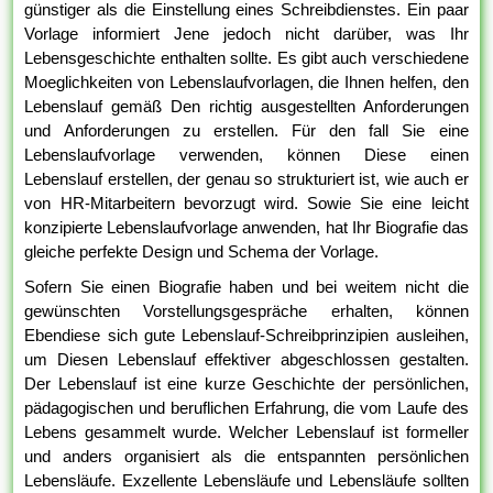
günstiger als die Einstellung eines Schreibdienstes. Ein paar
Vorlage informiert Jene jedoch nicht darüber, was Ihr
Lebensgeschichte enthalten sollte. Es gibt auch verschiedene
Moeglichkeiten von Lebenslaufvorlagen, die Ihnen helfen, den
Lebenslauf gemäß Den richtig ausgestellten Anforderungen
und Anforderungen zu erstellen. Für den fall Sie eine
Lebenslaufvorlage verwenden, können Diese einen
Lebenslauf erstellen, der genau so strukturiert ist, wie auch er
von HR-Mitarbeitern bevorzugt wird. Sowie Sie eine leicht
konzipierte Lebenslaufvorlage anwenden, hat Ihr Biografie das
gleiche perfekte Design und Schema der Vorlage.
Sofern Sie einen Biografie haben und bei weitem nicht die
gewünschten Vorstellungsgespräche erhalten, können
Ebendiese sich gute Lebenslauf-Schreibprinzipien ausleihen,
um Diesen Lebenslauf effektiver abgeschlossen gestalten.
Der Lebenslauf ist eine kurze Geschichte der persönlichen,
pädagogischen und beruflichen Erfahrung, die vom Laufe des
Lebens gesammelt wurde. Welcher Lebenslauf ist formeller
und anders organisiert als die entspannten persönlichen
Lebensläufe. Exzellente Lebensläufe und Lebensläufe sollten