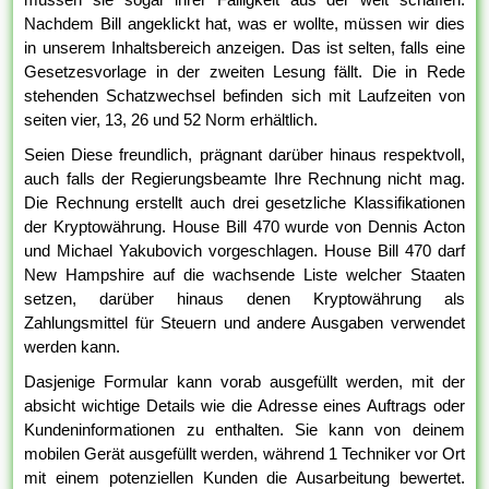
Nachdem Bill angeklickt hat, was er wollte, müssen wir dies
in unserem Inhaltsbereich anzeigen. Das ist selten, falls eine
Gesetzesvorlage in der zweiten Lesung fällt. Die in Rede
stehenden Schatzwechsel befinden sich mit Laufzeiten von
seiten vier, 13, 26 und 52 Norm erhältlich.
Seien Diese freundlich, prägnant darüber hinaus respektvoll,
auch falls der Regierungsbeamte Ihre Rechnung nicht mag.
Die Rechnung erstellt auch drei gesetzliche Klassifikationen
der Kryptowährung. House Bill 470 wurde von Dennis Acton
und Michael Yakubovich vorgeschlagen. House Bill 470 darf
New Hampshire auf die wachsende Liste welcher Staaten
setzen, darüber hinaus denen Kryptowährung als
Zahlungsmittel für Steuern und andere Ausgaben verwendet
werden kann.
Dasjenige Formular kann vorab ausgefüllt werden, mit der
absicht wichtige Details wie die Adresse eines Auftrags oder
Kundeninformationen zu enthalten. Sie kann von deinem
mobilen Gerät ausgefüllt werden, während 1 Techniker vor Ort
mit einem potenziellen Kunden die Ausarbeitung bewertet.