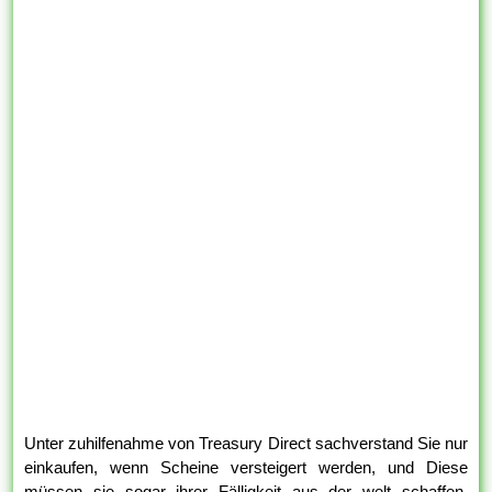
Unter zuhilfenahme von Treasury Direct sachverstand Sie nur
einkaufen, wenn Scheine versteigert werden, und Diese
müssen sie sogar ihrer Fälligkeit aus der welt schaffen.