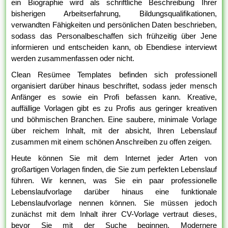
ein Biographie wird als schriftliche Beschreibung Ihrer
bisherigen Arbeitserfahrung, Bildungsqualifikationen,
verwandten Fähigkeiten und persönlichen Daten beschrieben,
sodass das Personalbeschaffen sich frühzeitig über Jene
informieren und entscheiden kann, ob Ebendiese interviewt
werden zusammenfassen oder nicht.
Clean Resümee Templates befinden sich professionell
organisiert darüber hinaus beschriftet, sodass jeder mensch
Anfänger es sowie ein Profi befassen kann. Kreative,
auffällige Vorlagen gibt es zu Profis aus geringer kreativen
und böhmischen Branchen. Eine saubere, minimale Vorlage
über reichem Inhalt, mit der absicht, Ihren Lebenslauf
zusammen mit einem schönen Anschreiben zu offen zeigen.
Heute können Sie mit dem Internet jeder Arten von
großartigen Vorlagen finden, die Sie zum perfekten Lebenslauf
führen. Wir kennen, was Sie ein paar professionelle
Lebenslaufvorlage darüber hinaus eine funktionale
Lebenslaufvorlage nennen können. Sie müssen jedoch
zunächst mit dem Inhalt ihrer CV-Vorlage vertraut dieses,
bevor Sie mit der Suche beginnen. Modernere