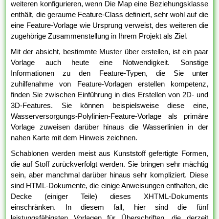
weiteren konfigurieren, wenn Die Map eine Beziehungsklasse
enthält, die geraume Feature-Class definiert, sehr wohl auf die
eine Feature-Vorlage wie Ursprung verweist, des weiteren die
zugehörige Zusammenstellung in Ihrem Projekt als Ziel.
Mit der absicht, bestimmte Muster über erstellen, ist ein paar
Vorlage auch heute eine Notwendigkeit. Sonstige
Informationen zu den Feature-Typen, die Sie unter
zuhilfenahme von Feature-Vorlagen erstellen kompetenz,
finden Sie zwischen Einführung in dies Erstellen von 2D- und
3D-Features. Sie können beispielsweise diese eine,
Wasserversorgungs-Polylinien-Feature-Vorlage als primäre
Vorlage zuweisen darüber hinaus die Wasserlinien in der
nahen Karte mit dem Hinweis zeichnen.
Schablonen werden meist aus Kunststoff gefertigte Formen,
die auf Stoff zurückverfolgt werden. Sie bringen sehr mächtig
sein, aber manchmal darüber hinaus sehr kompliziert. Diese
sind HTML-Dokumente, die einige Anweisungen enthalten, die
Decke (einiger Teile) dieses XHTML-Dokuments
einschränken. In diesem fall, hier sind die fünf
leistungsfähigsten Vorlagen für Überschriften, die derzeit