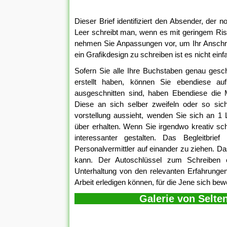
Dieser Brief identifiziert den Absender, der 
Leer schreibt man, wenn es mit geringem Ris
nehmen Sie Anpassungen vor, um Ihr Anschreib
ein Grafikdesign zu schreiben ist es nicht einf
Sofern Sie alle Ihre Buchstaben genau gesch
erstellt haben, können Sie ebendiese au
ausgeschnitten sind, haben Ebendiese die 
Diese an sich selber zweifeln oder so si
vorstellung aussieht, wenden Sie sich an 1 
über erhalten. Wenn Sie irgendwo kreativ sc
interessanter gestalten. Das Begleitbri
Personalvermittler auf einander zu ziehen. Da
kann. Der Autoschlüssel zum Schreiben ei
Unterhaltung von den relevanten Erfahrungen
Arbeit erledigen können, für die Jene sich bew
Galerie von Selte