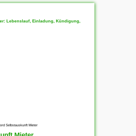
ter: Lebenslauf, Einladung, Kündigung,
ord Selbstauskunft Mieter
unft Mieter