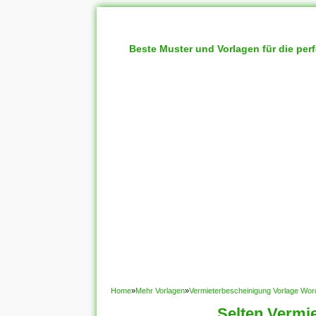
Beste Muster und Vorlagen für die per
Home
»
Mehr Vorlagen
»
Vermieterbescheinigung Vorlage Wor
Selten Vermi