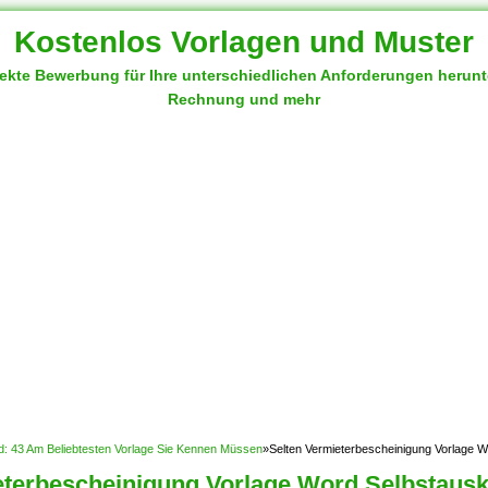
Kostenlos Vorlagen und Muster
fekte Bewerbung für Ihre unterschiedlichen Anforderungen herun
Rechnung und mehr
d: 43 Am Beliebtesten Vorlage Sie Kennen Müssen
»
Selten Vermieterbescheinigung Vorlage W
eterbescheinigung Vorlage Word Selbstausk