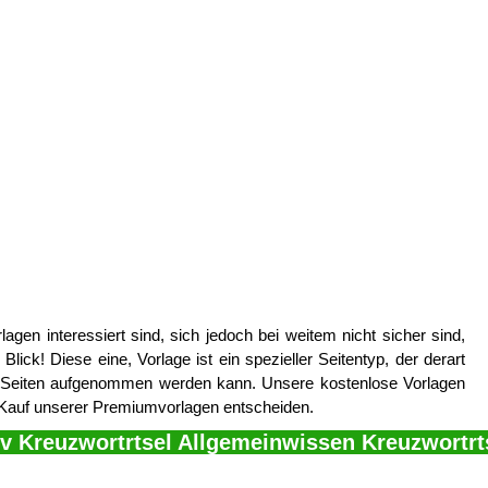
lagen interessiert sind, sich jedoch bei weitem nicht sicher sind,
lick! Diese eine, Vorlage ist ein spezieller Seitentyp, der derart
re Seiten aufgenommen werden kann. Unsere kostenlose Vorlagen
en Kauf unserer Premiumvorlagen entscheiden.
iv Kreuzwortrtsel Allgemeinwissen Kreuzwortrt