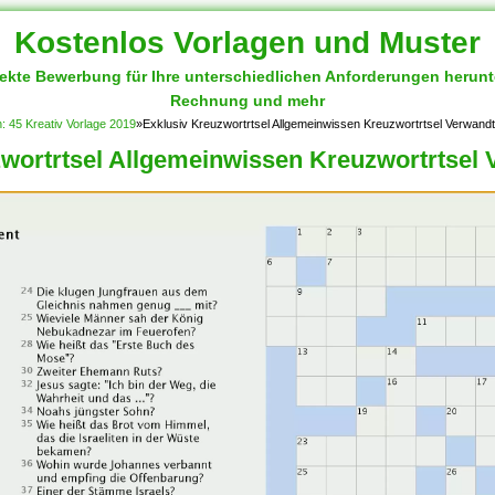
Kostenlos Vorlagen und Muster
fekte Bewerbung für Ihre unterschiedlichen Anforderungen herun
Rechnung und mehr
 45 Kreativ Vorlage 2019
»
Exklusiv Kreuzwortrtsel Allgemeinwissen Kreuzwortrtsel Verwandt
wortrtsel Allgemeinwissen Kreuzwortrtsel 