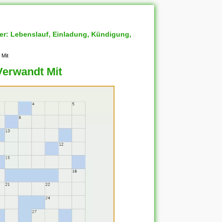
ter: Lebenslauf, Einladung, Kündigung,
 Mit
Verwandt Mit