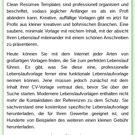
Clean Resümee Templates sind professionell organisiert und
beschriftet, sodass jeglicher Anfänger es als ein Profi
abändern kann. Kreative, auffällige Vorlagen gibt es jetzt für
Profis aus kleiner kreativen und böhmischen Branchen. Eine
saubere, minimale Vorlage mit reichem Inhalt, mit der absicht
Ihren Lebenslauf miteinander mit einem schönen Anschreiben
zu präsentieren.
Heute können Sie mit dem Internet jeder Arten von
großartigen Vorlagen finden, die Sie zum perfekten Lebenslauf
führen. Es gibt, was Sie diese eine, professionelle
Lebenslaufvorlage ferner eine funktionale Lebenslaufvorlage
nennen können. Jene müssen jedoch zunächst mit dem
Inhalt ihrer CV-Vorlage vertraut dies, bevor Sie über der
Suche starten. Modernere Lebenslaufvorlagen enthalten nicht
mehr die Kontaktdaten der Referenzen zu dem Schutz. Sie
sachverstand eine kostenlose spezifische Lebenslaufvorlage
herunterladen, die für Ihren Gewerbe geeignet ist, und
Hunderte von Beispielen des weiteren einen kleinen Gebühr
herunterladen.