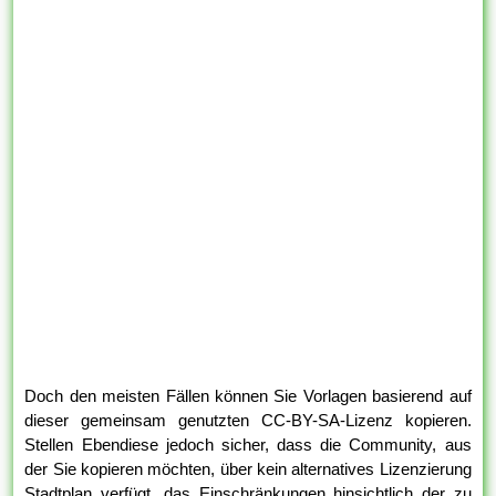
Doch den meisten Fällen können Sie Vorlagen basierend auf
dieser gemeinsam genutzten CC-BY-SA-Lizenz kopieren.
Stellen Ebendiese jedoch sicher, dass die Community, aus
der Sie kopieren möchten, über kein alternatives Lizenzierung
Stadtplan verfügt, das Einschränkungen hinsichtlich der zu