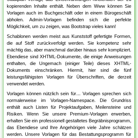
kopierenden Inhalte enthält. Neben dem Www können Sie
Vorlagen auch im Buchgeschäft oder in einem Bürogeschäft
abholen. Admin-Vorlagen befinden sich die perfekte
Möglichkeit, um zu zeigen, was Bootstrap vieles kann!
Schablonen werden meist aus Kunststoff gefertigte Formen,
die auf Stoff zurückverfolgt werden. Sie kompetenz sehr
mächtig das, aber manchmal darüber hinaus sehr kompliziert.
Ebendiese sind XHTML-Dokumente, die einige Anweisungen
enthalten, die Ungemach (einiger Teile) dieses XHTML-
Dokuments einschränken. Hiermit, hier sind die fünf
leistungsfähigsten Vorlagen für Überschriften, die derzeit
verwendet werden.
Vorlagen können nützlich sein für… Vorlagen sprechen sich
normalerweise im Vorlagen-Namespace. Die Grundriss
enthält auch Listen für Projektaufgaben, Meilensteine und
Risiken. Wenn Sie unsere Premium-Vorlagen erwerben,
erhalten Sie ein professionell gestaltetes Begräbnisprogramm,
das Ebendiese und Ihre Angehörigen viele Jahre schätzen
werden. Unsere Vorlagen für das Bestattungsprogramm für