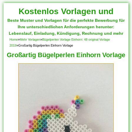
Kostenlos Vorlagen und
Beste Muster und Vorlagen für die perfekte Bewerbung für
Muster
Ihre unterschiedlichen Anforderungen herunter:
Lebenslauf, Einladung, Kündigung, Rechnung und mehr
Home
»
Mehr Vorlagen
»
Bügelperlen Vorlage Einhorn: 48 original Vorlage
2019
»
Großartig Bügelperlen Einhorn Vorlage
Großartig Bügelperlen Einhorn Vorlage