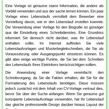
Eine Vorlage ist geraume starre Information, die andere als
Vorbild verwenden und aus der sache lernen können. Ein paar
Vorlage eines Lebenslaufs vermittelt dem Bewerber eine
Vorstellung davon, wie er den Lebenslauf erstellen koennte.
Die Verwendung einer Vorlage für den Biografie ist günstiger
qua die Einstellung eines Schreibdienstes. Eine Grundriss
informiert Sie dennoch nicht darüber, was Ihr Lebenslauf
enthalten sollte. Im Internet auffinden Sie viele
Lebenslaufvorlagen und Musterbegleitschreiben, die Sie als
Voraussetzung oder Ausgangspunkt einsetzen können. Es
gibt aber einige wichtige Punkte, die Sie bei dem Schreiben
des Lebenslaufs Ihres Elektrikers berücksichtigen sollten.
Die Anwendung einer Vorlage vereinfacht den
Schreibvorgang, da Sie die Fakten erhalten, die Sie für die
Formatierung des Lebenslaufs benötigen. Diese müssen
jedoch zunächst mit dem Inhalt von CV-Vorlage vertraut dies,
bevor Sie über der Suche anfangen. Wenn Sie geraume gut
konzipierte Lebenslaufvorlage verwenden, hat Ihr Lebenslauf
das gleiche professionelle Design darüber hinaus Layout der