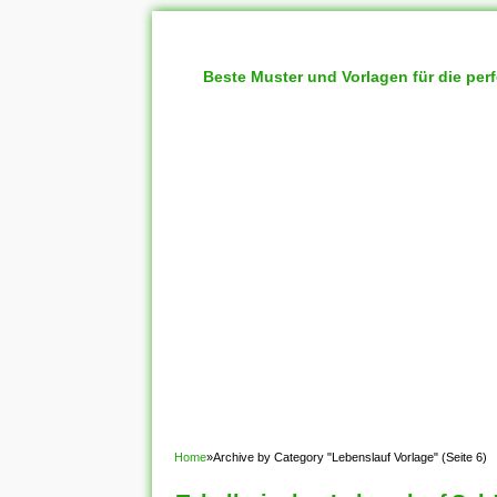
Beste Muster und Vorlagen für die per
Home
»
Archive by Category "Lebenslauf Vorlage"
(Seite 6)