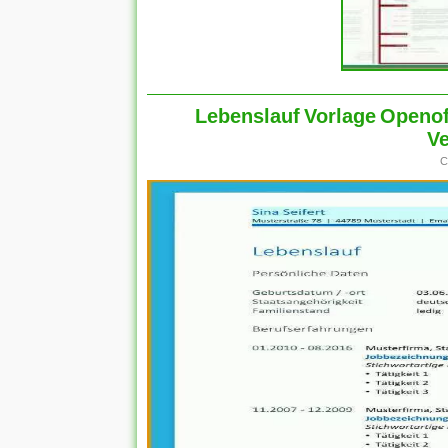
Lebenslauf Vorlage Openoff
V
C