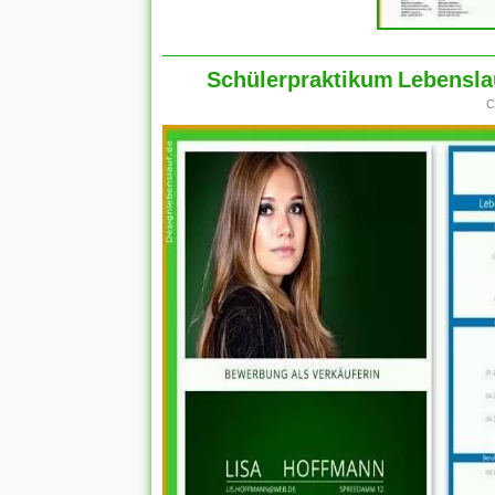
Schülerpraktikum Lebenslauf
C