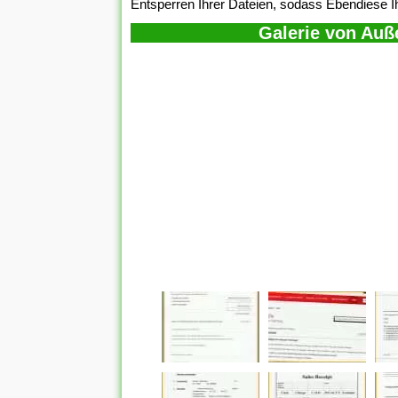
Entsperren Ihrer Dateien, sodass Ebendiese I
Galerie von Auß