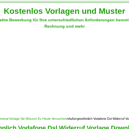
Kostenlos Vorlagen und Muster
fekte Bewerbung für Ihre unterschiedlichen Anforderungen herun
Rechnung und mehr
omenal Vorlage Sie Müssen Es Heute Versuchen
»
Außergewöhnlich Vodafone Dsl Widerruf Vo
nlich Vodafone Dsl Widerruf Vorlage Down