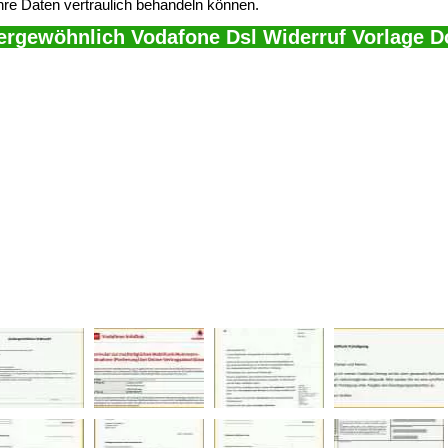
hre Daten vertraulich behandeln können.
ergewöhnlich Vodafone Dsl Widerruf Vorlage 