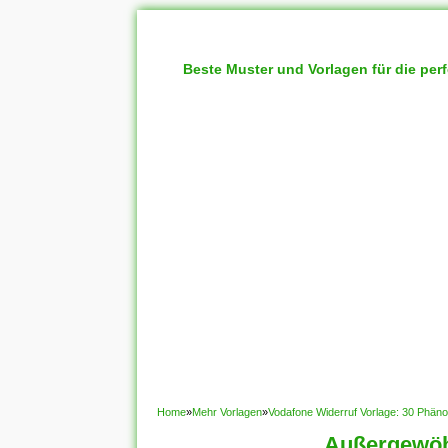
Beste Muster und Vorlagen für die per
Home
»
Mehr Vorlagen
»
Vodafone Widerruf Vorlage: 30 Phän
Außergewöh