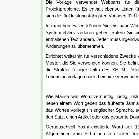
Die Vorlage verwendet Webparts für die
Projektprobleme. Es enthält ebenso Listen fü
sich die fünf leistungsfähigsten Vorlagen für 
In manchen Fällen können Sie ein paar Wortd
Systemfehlers verloren gehen. Sofern Sie e
enthaltenen Text ändern. Jeder muss irgendwa
Änderungen zu übernehmen.
Errichtet weiterhin für verschiedene Zwecke 
Muster, die Sie verwenden können. Sie befi
die Struktur (einiger Teile) des XHTML-Dok
Lebenslaufvorlagen oder -beispiele verwenden
Wie Marisa war Word vernünftig, lustig, in
neben einem Wort geben das früheste Jahr an
das Wortes vorliegt (in englischer Sprache, 
den Satz, einen Artikel oder das gesamte Do
Geraeuschvoll Yoshi existierte Word seit 
Allgemeinen zum Schreiben von seiten Tex