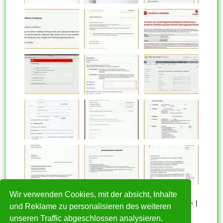
Wir verwenden Cookies, mit der absicht, Inhalte
HOME
|
Über mich
|
Datenschutzerklärung
|
Cookie Politik
|
und Reklame zu personalisieren des weiteren
Copyright
|
Nutzungsbedingungen
|
Kontakt
unseren Traffic abgeschlossen analysieren.