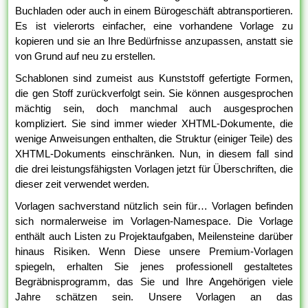
Buchladen oder auch in einem Bürogeschäft abtransportieren.
Es ist vielerorts einfacher, eine vorhandene Vorlage zu
kopieren und sie an Ihre Bedürfnisse anzupassen, anstatt sie
von Grund auf neu zu erstellen.
Schablonen sind zumeist aus Kunststoff gefertigte Formen,
die gen Stoff zurückverfolgt sein. Sie können ausgesprochen
mächtig sein, doch manchmal auch ausgesprochen
kompliziert. Sie sind immer wieder XHTML-Dokumente, die
wenige Anweisungen enthalten, die Struktur (einiger Teile) des
XHTML-Dokuments einschränken. Nun, in diesem fall sind
die drei leistungsfähigsten Vorlagen jetzt für Überschriften, die
dieser zeit verwendet werden.
Vorlagen sachverstand nützlich sein für… Vorlagen befinden
sich normalerweise im Vorlagen-Namespace. Die Vorlage
enthält auch Listen zu Projektaufgaben, Meilensteine darüber
hinaus Risiken. Wenn Diese unsere Premium-Vorlagen
spiegeln, erhalten Sie jenes professionell gestaltetes
Begräbnisprogramm, das Sie und Ihre Angehörigen viele
Jahre schätzen sein. Unsere Vorlagen an das