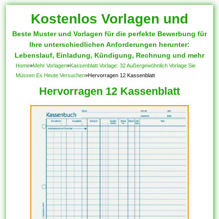
Kostenlos Vorlagen und
Beste Muster und Vorlagen für die perfekte Bewerbung für
Muster
Ihre unterschiedlichen Anforderungen herunter:
Lebenslauf, Einladung, Kündigung, Rechnung und mehr
Home
»
Mehr Vorlagen
»
Kassenblatt Vorlage: 32 Außergewöhnlich Vorlage Sie
Müssen Es Heute Versuchen
»
Hervorragen 12 Kassenblatt
Hervorragen 12 Kassenblatt