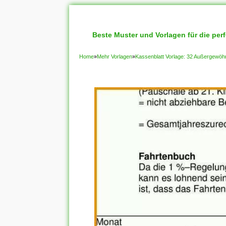
Beste Muster und Vorlagen für die per
Home
»
Mehr Vorlagen
»
Kassenblatt Vorlage: 32 Außergewöh