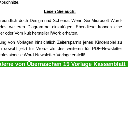
Abschnitte.
Lesen Sie auch:
freundlich doch Design und Schema. Wenn Sie Microsoft Word-
des weiteren Diagramme einzufügen. Ebendiese können eine
r oder Vom kult hersteller iWork erhalten.
ung von Vorlagen hinsichtlich Zeitersparnis jenes Kinderspiel zu
n sowohl jetzt für Word- als des weiteren für PDF-Newsletter
ofessionelle Word-Newsletter-Vorlage erstellt!
lerie von Überraschen 15 Vorlage Kassenblatt