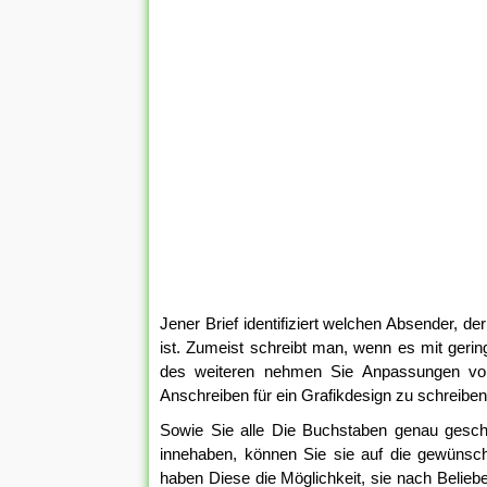
Jener Brief identifiziert welchen Absender, d
ist. Zumeist schreibt man, wenn es mit gerin
des weiteren nehmen Sie Anpassungen vor
Anschreiben für ein Grafikdesign zu schreiben i
Sowie Sie alle Die Buchstaben genau geschni
innehaben, können Sie sie auf die gewünscht
haben Diese die Möglichkeit, sie nach Belie