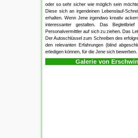
oder so sehr sicher wie möglich sein möcht
Diese sich an irgendeinen Lebenslauf-Schre
erhalten. Wenn Jene irgendwo kreativ acker
interessanter gestalten. Das Begleitbri
Personalvermittler auf sich zu ziehen. Das Le
Der Autoschlüssel zum Schreiben des erfolgr
den relevanten Erfahrungen (blind abgeschl
erledigen können, für die Jene sich bewerben.
Galerie von Erschwin