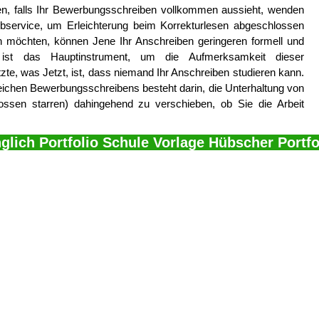
en, falls Ihr Bewerbungsschreiben vollkommen aussieht, wenden
ibservice, um Erleichterung beim Korrekturlesen abgeschlossen
n möchten, können Jene Ihr Anschreiben geringeren formell und
ef ist das Hauptinstrument, um die Aufmerksamkeit dieser
tzte, was Jetzt, ist, dass niemand Ihr Anschreiben studieren kann.
eichen Bewerbungsschreibens besteht darin, die Unterhaltung von
ossen starren) dahingehend zu verschieben, ob Sie die Arbeit
glich Portfolio Schule Vorlage Hübscher Portfo