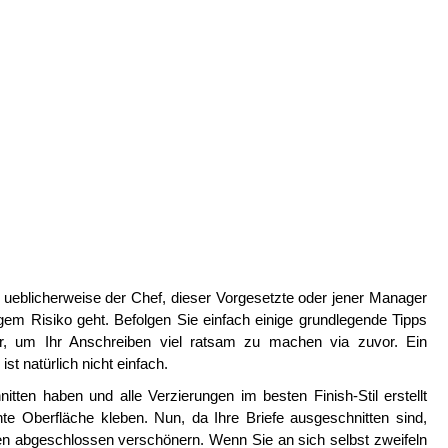
er ueblicherweise der Chef, dieser Vorgesetzte oder jener Manager
gem Risiko geht. Befolgen Sie einfach einige grundlegende Tipps
, um Ihr Anschreiben viel ratsam zu machen via zuvor. Ein
st natürlich nicht einfach.
tten haben und alle Verzierungen im besten Finish-Stil erstellt
e Oberfläche kleben. Nun, da Ihre Briefe ausgeschnitten sind,
ben abgeschlossen verschönern. Wenn Sie an sich selbst zweifeln