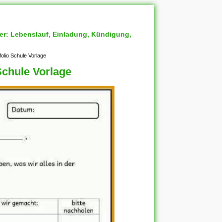
ter: Lebenslauf, Einladung, Kündigung,
folio Schule Vorlage
Schule Vorlage