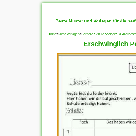
Beste Muster und Vorlagen für die per
Home
»
Mehr Vorlagen
»
Portfolio Schule Vorlage: 34 Allerbe
Erschwinglich Po