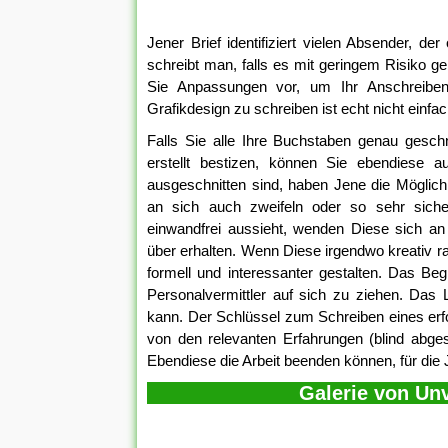
Jener Brief identifiziert vielen Absender, de
schreibt man, falls es mit geringem Risiko 
Sie Anpassungen vor, um Ihr Anschreiben 
Grafikdesign zu schreiben ist echt nicht einfac
Falls Sie alle Ihre Buchstaben genau geschn
erstellt bestizen, können Sie ebendiese 
ausgeschnitten sind, haben Jene die Möglic
an sich auch zweifeln oder so sehr sich
einwandfrei aussieht, wenden Diese sich an 
über erhalten. Wenn Diese irgendwo kreativ 
formell und interessanter gestalten. Das Beg
Personalvermittler auf sich zu ziehen. Das 
kann. Der Schlüssel zum Schreiben eines erf
von den relevanten Erfahrungen (blind abge
Ebendiese die Arbeit beenden können, für die
Galerie von Un