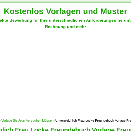
Kostenlos Vorlagen und Muster
fekte Bewerbung für Ihre unterschiedlichen Anforderungen herun
Rechnung und mehr
ste Vorlage Sie Jetzt Versuchen Müssen
»
Unvergleichlich Frau Locke Freundebuch Vorlage F
hlich Frau Locke Freundebuch Vorlage Fre