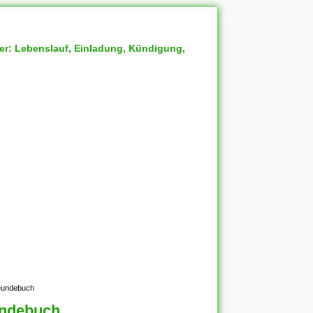
ter: Lebenslauf, Einladung, Kündigung,
reundebuch
undebuch