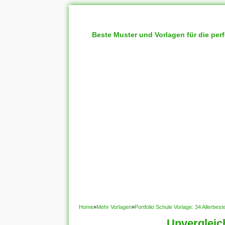
Beste Muster und Vorlagen für die per
Home
»
Mehr Vorlagen
»
Portfolio Schule Vorlage: 34 Allerbe
Unvergleic